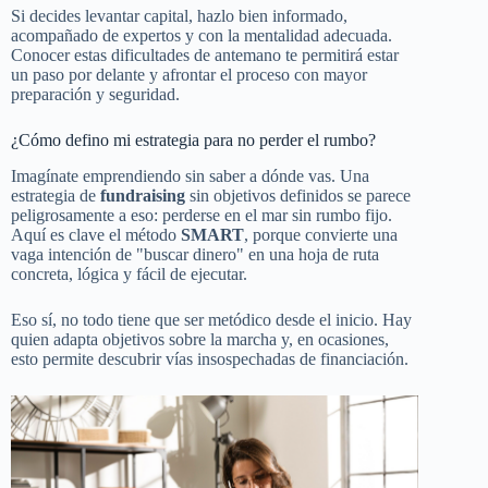
Si decides levantar capital, hazlo bien informado,
acompañado de expertos y con la mentalidad adecuada.
Conocer estas dificultades de antemano te permitirá estar
un paso por delante y afrontar el proceso con mayor
preparación y seguridad.
¿Cómo defino mi estrategia para no perder el rumbo?
Imagínate emprendiendo sin saber a dónde vas. Una
estrategia de
fundraising
sin objetivos definidos se parece
peligrosamente a eso: perderse en el mar sin rumbo fijo.
Aquí es clave el método
SMART
, porque convierte una
vaga intención de "buscar dinero" en una hoja de ruta
concreta, lógica y fácil de ejecutar.
Eso sí, no todo tiene que ser metódico desde el inicio. Hay
quien adapta objetivos sobre la marcha y, en ocasiones,
esto permite descubrir vías insospechadas de financiación.