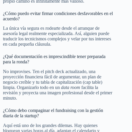
propio camino es infinitamente más valioso.
¿Cómo puedo evitar firmar condiciones desfavorables en el
acuerdo?
La única vía segura es rodearte desde el arranque de
asesoría legal realmente especializada. Así, alguien puede
traducir los tecnicismos complejos y velar por tus intereses
en cada pequeña cláusula.
¿Qué documentación es imprescindible tener preparada
para la ronda?
No improvises. Ten el pitch deck actualizado, una
proyección financiera fácil de argumentar, un plan de
negocio creíble y tu tabla de capitalización (cap table)
limpia. Organizarlo todo en un
data room
facilita la
revisión y proyecta una imagen profesional desde el primer
minuto.
¿Cómo debo compaginar el fundraising con la gestión
diaria de la startup?
Aquí está uno de los grandes dilemas. Hay quienes
bloquean varias horas al día, adaptan el calendario y