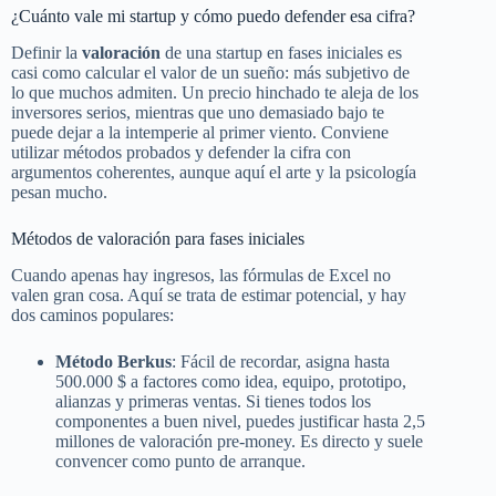
¿Cuánto vale mi startup y cómo puedo defender esa cifra?
Definir la
valoración
de una startup en fases iniciales es
casi como calcular el valor de un sueño: más subjetivo de
lo que muchos admiten. Un precio hinchado te aleja de los
inversores serios, mientras que uno demasiado bajo te
puede dejar a la intemperie al primer viento. Conviene
utilizar métodos probados y defender la cifra con
argumentos coherentes, aunque aquí el arte y la psicología
pesan mucho.
Métodos de valoración para fases iniciales
Cuando apenas hay ingresos, las fórmulas de Excel no
valen gran cosa. Aquí se trata de estimar potencial, y hay
dos caminos populares:
Método Berkus
: Fácil de recordar, asigna hasta
500.000 $ a factores como idea, equipo, prototipo,
alianzas y primeras ventas. Si tienes todos los
componentes a buen nivel, puedes justificar hasta 2,5
millones de valoración pre-money. Es directo y suele
convencer como punto de arranque.