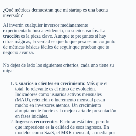
¿Qué métricas demuestran que mi startup es una buena
inversión?
Al invertir, cualquier inversor medianamente
experimentado busca evidencia, no sueños vacíos. La
tracción
es la pieza clave. Aunque te preguntes si hay
cifras mágicas, la verdad es que lo que pesa es un conjunto
de métricas básicas fáciles de seguir que prueban que tu
negocio avanza.
No dejes de lado los siguientes criterios, cada uno tiene su
miga:
Usuarios o clientes en crecimiento
: Más que el
total, lo relevante es el ritmo de evolución.
Indicadores como usuarios activos mensuales
(MAU), retención o incremento mensual pesan
mucho en inversores atentos. Un crecimiento
abruptamente fuerte es la mejor carta de presentación
en fases iniciales.
Ingresos recurrentes
: Facturar está bien, pero lo
que impresiona es la calidad de esos ingresos. En
modelos como SaaS, el MRR mensual, la media por