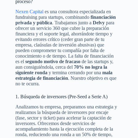
proceso?
Nexen Capital
es una consultora especializada en
fundraising para startups, combinando
financiación
privada y pública
. Trabajamos junto a
Delvy
para
ofrecer un servicio 360 que cubre la preparación
financiera y el soporte legal, ahorrándote tiempo y
evitando errores crítico (ceder gran parte de tu
empresa, claúsulas de inversión abusivas) que
pueden comprometer tu compañía por falta de
conocimiento o de tiempo. La falta de financiación
es el
segundo motivo de fracaso
de las startups y,
aun consiguiéndola, cerca del
70% no logra la
siguiente ronda
y termina cerrando por una
mala
estrategia de financiación
. Nuestro objetivo es que
no te ocurra.
1. Búsqueda de inversores (Pre-Seed a Serie A)
Analizamos tu empresa, preparamos una estrategia y
realizamos la búsqueda de inversores por encaje
(fase, sector y ticket) para acelerar la captación de
inversores. Ofrecemos desde servicios de
acompañamiento hasta la ejecución completa de la
ronda, reduciendo una ronda a un 50% de tiempo,