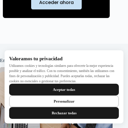
Acceder ahora
Valoramos tu privacidad
Entradas relacionadas
Utilizamos cookies y tecnologías similares para ofrecerte la mejor experiencia
posible y analizar el tráfico. Con tu consentimiento, también las utilizamos con
fines de personalización y publicidad. Puedes aceptarlas todas, rechazar las
cookies no esenciales o gestionar tus preferencias.
Aceptar todas
Personalizar
Rechazar todas