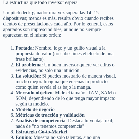
La estructura que todo inversor espera
Un pitch deck ganador rara vez supera las 14–15
diapositivas; menos es más, resulta obvio cuando recibes
cientos de presentaciones cada año. Por lo general, estos
apartados son imprescindibles, aunque no siempre
aparezcan en el mismo orden:
Portada
: Nombre, logo y un guiño visual a la
propuesta de valor (no subestimes el efecto de una
frase brillante).
El problema
: Un buen inversor quiere ver cifras o
evidencias, no solo una intuición.
La solución
: Si puedes mostrarlo de manera visual,
mucho mejor. Imagina que enseñas tu producto
como quien revela el as bajo la manga.
Mercado objetivo
: Mide el tamaño: TAM, SAM o
SOM, dependiendo de lo que tenga mayor impacto
según tu modelo.
Modelo de negocio
Métricas de tracción y validación
Análisis de competencia
: Destaca tu ventaja real;
nada de "no tenemos competencia".
Estrategia Go-to-Market
Equipo
: Muestra no solo talentos, sino una