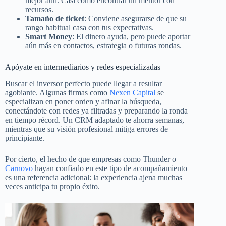
mejor aún. Casi como encontrar un mentor con
recursos.
Tamaño de ticket
: Conviene asegurarse de que su
rango habitual casa con tus expectativas.
Smart Money
: El dinero ayuda, pero puede aportar
aún más en contactos, estrategia o futuras rondas.
Apóyate en intermediarios y redes especializadas
Buscar el inversor perfecto puede llegar a resultar
agobiante. Algunas firmas como
Nexen Capital
se
especializan en poner orden y afinar la búsqueda,
conectándote con redes ya filtradas y preparando la ronda
en tiempo récord. Un CRM adaptado te ahorra semanas,
mientras que su visión profesional mitiga errores de
principiante.
Por cierto, el hecho de que empresas como Thunder o
Carnovo
hayan confiado en este tipo de acompañamiento
es una referencia adicional: la experiencia ajena muchas
veces anticipa tu propio éxito.