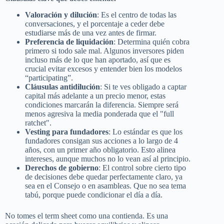
Valoración y dilución
: Es el centro de todas las
conversaciones, y el porcentaje a ceder debe
estudiarse más de una vez antes de firmar.
Preferencia de liquidación
: Determina quién cobra
primero si todo sale mal. Algunos inversores piden
incluso más de lo que han aportado, así que es
crucial evitar excesos y entender bien los modelos
“participating”.
Cláusulas antidilución
: Si te ves obligado a captar
capital más adelante a un precio menor, estas
condiciones marcarán la diferencia. Siempre será
menos agresiva la media ponderada que el "full
ratchet".
Vesting para fundadores
: Lo estándar es que los
fundadores consigan sus acciones a lo largo de 4
años, con un primer año obligatorio. Esto alinea
intereses, aunque muchos no lo vean así al principio.
Derechos de gobierno
: El control sobre cierto tipo
de decisiones debe quedar perfectamente claro, ya
sea en el Consejo o en asambleas. Que no sea tema
tabú, porque puede condicionar el día a día.
No tomes el term sheet como una contienda. Es una