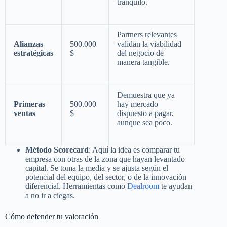
tranquilo.
Partners relevantes
Alianzas
500.000
validan la viabilidad
estratégicas
$
del negocio de
manera tangible.
Demuestra que ya
Primeras
500.000
hay mercado
ventas
$
dispuesto a pagar,
aunque sea poco.
Método Scorecard
: Aquí la idea es comparar tu
empresa con otras de la zona que hayan levantado
capital. Se toma la media y se ajusta según el
potencial del equipo, del sector, o de la innovación
diferencial. Herramientas como
Dealroom
te ayudan
a no ir a ciegas.
Cómo defender tu valoración