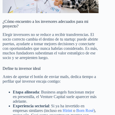
¿Cómo encuentro a los inversores adecuados para mi
proyecto?
Elegir inversores no se reduce a recibir transferencias. El
socio correcto cambia el destino de tu startup: puede abrirte
puertas, ayudarte a tomar mejores decisiones y conectarte
con oportunidades que nunca habrías considerado. Es más,
muchos fundadores subestiman el valor estratégico de ese
socio y se arrepienten luego.
Define tu inversor ideal
Antes de apretar el botón de enviar mails, dedica tiempo a
perfilar qué inversor encaja contigo:
Etapa alineada
: Business angels funcionan mejor
en presemilla, el Venture Capital suele aparecer más
adelante.
Experiencia sectorial
: Si ya ha invertido en
empresas similares (incluso en
Hirint
o
Born Rosé
),