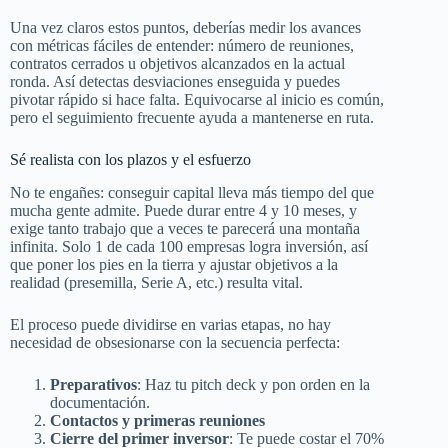
Una vez claros estos puntos, deberías medir los avances
con métricas fáciles de entender: número de reuniones,
contratos cerrados u objetivos alcanzados en la actual
ronda. Así detectas desviaciones enseguida y puedes
pivotar rápido si hace falta. Equivocarse al inicio es común,
pero el seguimiento frecuente ayuda a mantenerse en ruta.
Sé realista con los plazos y el esfuerzo
No te engañes: conseguir capital lleva más tiempo del que
mucha gente admite. Puede durar entre 4 y 10 meses, y
exige tanto trabajo que a veces te parecerá una montaña
infinita. Solo 1 de cada 100 empresas logra inversión, así
que poner los pies en la tierra y ajustar objetivos a la
realidad (presemilla, Serie A, etc.) resulta vital.
El proceso puede dividirse en varias etapas, no hay
necesidad de obsesionarse con la secuencia perfecta:
Preparativos
: Haz tu pitch deck y pon orden en la
documentación.
Contactos y primeras reuniones
Cierre del primer inversor
: Te puede costar el 70%