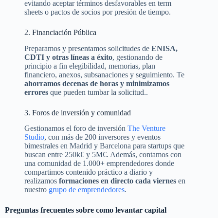
evitando aceptar términos desfavorables en term
sheets o pactos de socios por presión de tiempo.
2. Financiación Pública
Preparamos y presentamos solicitudes de
ENISA,
CDTI y otras líneas a éxito
, gestionando de
principio a fin elegibilidad, memorias, plan
financiero, anexos, subsanaciones y seguimiento. Te
ahorramos decenas de horas y minimizamos
errores
que pueden tumbar la solicitud..
3. Foros de inversión y comunidad
Gestionamos el foro de inversión
The Venture
Studio
, con más de 200 inversores y eventos
bimestrales en Madrid y Barcelona para startups que
buscan entre 250k€ y 5M€. Además, contamos con
una comunidad de 1.000+ emprendedores donde
compartimos contenido práctico a diario y
realizamos
formaciones en directo cada viernes
en
nuestro
grupo de emprendedores
.
Preguntas frecuentes sobre como levantar capital