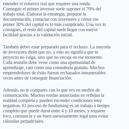
entender el esfuerzo real que requiere una ronda.
Conseguir el primer inversor suele suponer el 70% del
trabajo total. Elaborar la estrategia, preparar la
documentación, contactar con inversores y cerrar ese
primer 30% del capital es lo más complicado. Una vez lo
consigues, el resto del capital suele llegar con mayor
facilidad gracias a la validación inicial.
También debes estar preparado para el rechazo. La mayoría
de inversores dirán que no, y esto no significa que tu
proyecto no valga, sino que no encaja en ese momento.
Cada reunión debe verse como una oportunidad de
aprendizaje, casi como una consultoría gratuita. Muchos
emprendedores de éxito fueron rechazados innumerables
veces antes de conseguir financiación.
Además, no te compares con lo que ves en medios de
comunicación. Muchas rondas anunciadas no reflejan la
realidad completa y pueden esconder condiciones muy
negativas. El proceso de fundraising es un trabajo a tiempo
completo que puede durar entre 4 y 10 meses, y requiere
foco, constancia y un buen asesoramiento legal para evitar
cláusulas perjudiciales.