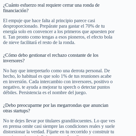
¿Cuánto esfuerzo real requiere cerrar una ronda de
financiación?
El empuje que hace falta al principio parece casi
desproporcionado. Prepárate para gastar el 70% de tu
energía solo en convencer a los primeros que apuesten por
ti. Tan pronto como tengas a esos pioneros, el efecto bola
de nieve facilitará el resto de la ronda.
¿Cómo debo gestionar el rechazo constante de los
inversores?
No hay que interpretarlo como una derrota personal. De
hecho, lo habitual es que solo 1% de tus reuniones acabe
en inversión. Cada intercambio con inversores, positivo o
negativo, te ayuda a mejorar tu speech o detectar puntos
débiles. Persistencia es el nombre del juego.
¿Debo preocuparme por las megarrondas que anuncian
otras startups?
No te dejes llevar por titulares grandilocuentes. Lo que ves
en prensa omite casi siempre las condiciones reales y suele
distorsionar la verdad. Fijarte en tu recorrido y construir tu