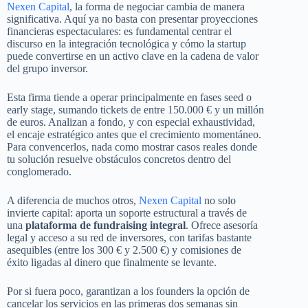
Nexen Capital
, la forma de negociar cambia de manera
significativa. Aquí ya no basta con presentar proyecciones
financieras espectaculares: es fundamental centrar el
discurso en la integración tecnológica y cómo la startup
puede convertirse en un activo clave en la cadena de valor
del grupo inversor.
Esta firma tiende a operar principalmente en fases seed o
early stage, sumando tickets de entre 150.000 € y un millón
de euros. Analizan a fondo, y con especial exhaustividad,
el encaje estratégico antes que el crecimiento momentáneo.
Para convencerlos, nada como mostrar casos reales donde
tu solución resuelve obstáculos concretos dentro del
conglomerado.
A diferencia de muchos otros,
Nexen Capital
no solo
invierte capital: aporta un soporte estructural a través de
una
plataforma de fundraising integral
. Ofrece asesoría
legal y acceso a su red de inversores, con tarifas bastante
asequibles (entre los 300 € y 2.500 €) y comisiones de
éxito ligadas al dinero que finalmente se levante.
Por si fuera poco, garantizan a los founders la opción de
cancelar los servicios en las primeras dos semanas sin