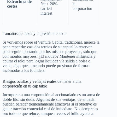
Estructura de
fee + 20%
la
costes
carried
corporación
interest
Tamaños de ticket y la presión del exit
Si volvemos sobre el Venture Capital tradicional, merece la
pena repetirlo: casi dos tercios de su capital lo reserven
para seguir apostando por los mismos proyectos, solo que
con montos mayores. ¿El motivo? Mantener influencia y
apurar el reloj para lograr liquidez vía salida a bolsa o
venta, algo que a menudo puede presionar de formas
incómodas a los founders.
Riesgos ocultos y ventajas reales de meter a una
corporación en tu cap table
Incorporar a una corporación al accionariado es un arma de
doble filo, sin duda. Algunas de sus ventajas, de entrada,
pueden parecer tremendamente atractivas si el objetivo es
ganar tracción comercial casi de inmediato. No siempre es
oro todo lo que reluce, aunque a veces el brillo ayuda a