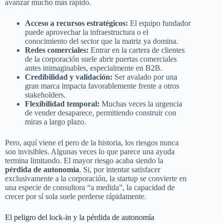
avanzar mucho más rápido.
Acceso a recursos estratégicos:
El equipo fundador
puede aprovechar la infraestructura o el
conocimiento del sector que la matriz ya domina.
Redes comerciales:
Entrar en la cartera de clientes
de la corporación suele abrir puertas comerciales
antes inimaginables, especialmente en B2B.
Credibilidad y validación:
Ser avalado por una
gran marca impacta favorablemente frente a otros
stakeholders.
Flexibilidad temporal:
Muchas veces la urgencia
de vender desaparece, permitiendo construir con
miras a largo plazo.
Pero, aquí viene el pero de la historia, los riesgos nunca
son invisibles. Algunas veces lo que parece una ayuda
termina limitando. El mayor riesgo acaba siendo la
pérdida de autonomía
. Si, por intentar satisfacer
exclusivamente a la corporación, la startup se convierte en
una especie de consultora “a medida”, la capacidad de
crecer por sí sola suele perderse rápidamente.
El peligro del lock-in y la pérdida de autonomía