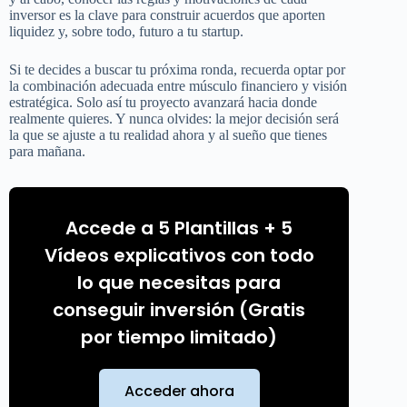
inversor es la clave para construir acuerdos que aporten
liquidez y, sobre todo, futuro a tu startup.
Si te decides a buscar tu próxima ronda, recuerda optar por
la combinación adecuada entre músculo financiero y visión
estratégica. Solo así tu proyecto avanzará hacia donde
realmente quieres. Y nunca olvides: la mejor decisión será
la que se ajuste a tu realidad ahora y al sueño que tienes
para mañana.
Accede a 5 Plantillas + 5
Vídeos explicativos con todo
lo que necesitas para
conseguir inversión (Gratis
por tiempo limitado)
Acceder ahora