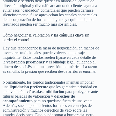
producto o servicio debe quedar en manos del comité de
dirección original y diversificar cartera de clientes ayuda a
evitar esos “candados” comerciales que pueden cerrarse
silenciosamente. Si se aprovechan los canales comerciales
de la corporación de forma inteligente y equilibrada, los
resultados pueden ser mucho más sostenibles.
Cómo negociar la valoración y las cláusulas clave sin
perder el control
Hay que reconocerlo: la mesa de negociación, en manos de
inversores tradicionales, puede volverse un paisaje
inquietante. Estos fondos suelen fijarse en cada detalle de
la
valoración pre-money
y el blindaje legal, cuidando el
dinero de sus LPs con una precisión milimétrica. La razón
es sencilla, la presión que reciben desde arriba es enorme.
Normalmente, los fondos tradicionales intentan imponer
una
liquidación preferente
que les garantice prioridad en
la devolución,
cláusulas antidilución
para protegerse ante
futuras bajadas de valoración y
derechos de
acompañamiento
para no quedarse fuera de una venta.
Además, suelen pedir asientos formales en consejos de
administración y muchos derechos de veto sobre las
grandes decisiones. Esto puede sonar a burocracia, pero