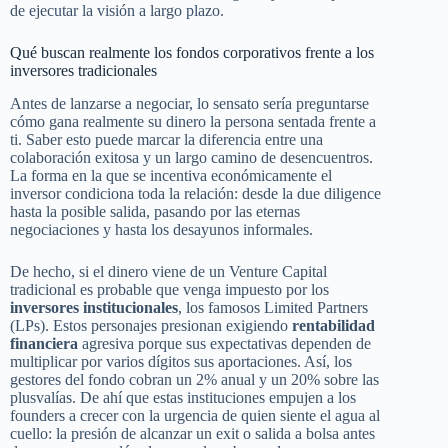
de ejecutar la visión a largo plazo.
Qué buscan realmente los fondos corporativos frente a los
inversores tradicionales
Antes de lanzarse a negociar, lo sensato sería preguntarse
cómo gana realmente su dinero la persona sentada frente a
ti. Saber esto puede marcar la diferencia entre una
colaboración exitosa y un largo camino de desencuentros.
La forma en la que se incentiva económicamente el
inversor condiciona toda la relación: desde la due diligence
hasta la posible salida, pasando por las eternas
negociaciones y hasta los desayunos informales.
De hecho, si el dinero viene de un Venture Capital
tradicional es probable que venga impuesto por los
inversores institucionales
, los famosos Limited Partners
(LPs). Estos personajes presionan exigiendo
rentabilidad
financiera
agresiva porque sus expectativas dependen de
multiplicar por varios dígitos sus aportaciones. Así, los
gestores del fondo cobran un 2% anual y un 20% sobre las
plusvalías. De ahí que estas instituciones empujen a los
founders a crecer con la urgencia de quien siente el agua al
cuello: la presión de alcanzar un exit o salida a bolsa antes