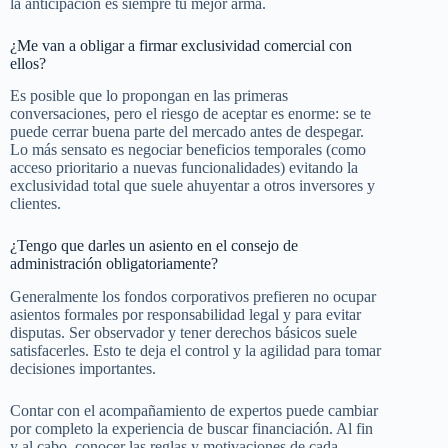
la anticipación es siempre tu mejor arma.
¿Me van a obligar a firmar exclusividad comercial con
ellos?
Es posible que lo propongan en las primeras
conversaciones, pero el riesgo de aceptar es enorme: se te
puede cerrar buena parte del mercado antes de despegar.
Lo más sensato es negociar beneficios temporales (como
acceso prioritario a nuevas funcionalidades) evitando la
exclusividad total que suele ahuyentar a otros inversores y
clientes.
¿Tengo que darles un asiento en el consejo de
administración obligatoriamente?
Generalmente los fondos corporativos prefieren no ocupar
asientos formales por responsabilidad legal y para evitar
disputas. Ser observador y tener derechos básicos suele
satisfacerles. Esto te deja el control y la agilidad para tomar
decisiones importantes.
Contar con el acompañamiento de expertos puede cambiar
por completo la experiencia de buscar financiación. Al fin
y al cabo, conocer las reglas y motivaciones de cada