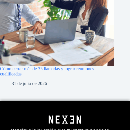
Cómo cerrar más de 35 llamadas y lograr reuniones
cualificadas
31 de julio de 2026