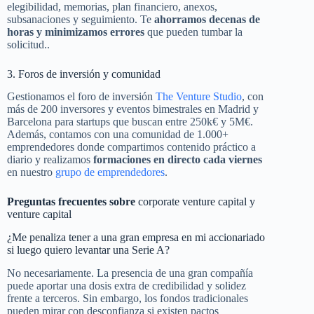
elegibilidad, memorias, plan financiero, anexos,
subsanaciones y seguimiento. Te
ahorramos decenas de
horas y minimizamos errores
que pueden tumbar la
solicitud..
3. Foros de inversión y comunidad
Gestionamos el foro de inversión
The Venture Studio
, con
más de 200 inversores y eventos bimestrales en Madrid y
Barcelona para startups que buscan entre 250k€ y 5M€.
Además, contamos con una comunidad de 1.000+
emprendedores donde compartimos contenido práctico a
diario y realizamos
formaciones en directo cada viernes
en nuestro
grupo de emprendedores
.
Preguntas frecuentes sobre
corporate venture capital y
venture capital
¿Me penaliza tener a una gran empresa en mi accionariado
si luego quiero levantar una Serie A?
No necesariamente. La presencia de una gran compañía
puede aportar una dosis extra de credibilidad y solidez
frente a terceros. Sin embargo, los fondos tradicionales
pueden mirar con desconfianza si existen pactos