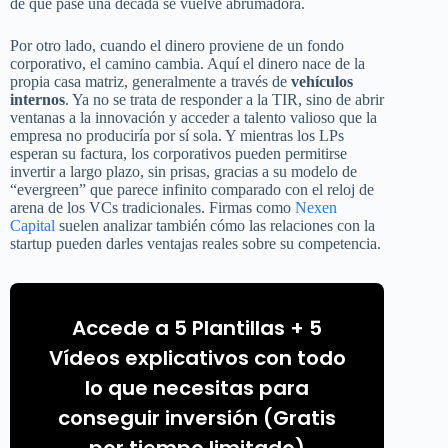
de que pase una década se vuelve abrumadora.
Por otro lado, cuando el dinero proviene de un fondo
corporativo, el camino cambia. Aquí el dinero nace de la
propia casa matriz, generalmente a través de
vehículos
internos
. Ya no se trata de responder a la TIR, sino de abrir
ventanas a la innovación y acceder a talento valioso que la
empresa no produciría por sí sola. Y mientras los LPs
esperan su factura, los corporativos pueden permitirse
invertir a largo plazo, sin prisas, gracias a su modelo de
“evergreen” que parece infinito comparado con el reloj de
arena de los VCs tradicionales. Firmas como
Nexen
Capital
suelen analizar también cómo las relaciones con la
startup pueden darles ventajas reales sobre su competencia.
Accede a 5 Plantillas + 5
Vídeos explicativos con todo
lo que necesitas para
conseguir inversión (Gratis