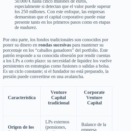
50.000 € hasta cinco millones de euros,
especialmente si detectan que el valor puede superar
los 250 millones. Con este enfoque, las empresas
demuestran que el capital corporativo puede estar
presente tanto en los primeros pasos como en etapas
de madurez.
Por otra parte, los fondos tradicionales son conocidos por
poner su dinero en
rondas sucesivas
para mantener su
porcentaje en los “caballos ganadores” del portfolio. Este
patrón responde a su conocida obsesión por rendir cuentas
a los LPs a corto plazo: su necesidad de liquidez los vuelve
persistentes en estrategias como fusiones o salidas a bolsa.
Es un ciclo constante; si el fundador no está preparado, la
presión puede convertirse en una avalancha.
Venture
Corporate
Característica
Capital
Venture
tradicional
Capital
LPs externos
Balance de la
Origen de los
(pensiones,
empresa