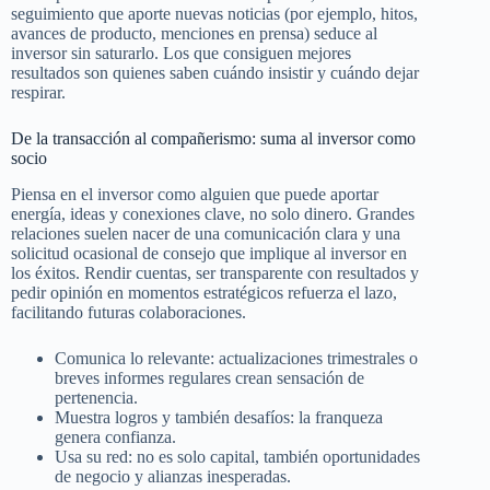
seguimiento que aporte nuevas noticias (por ejemplo, hitos,
avances de producto, menciones en prensa) seduce al
inversor sin saturarlo. Los que consiguen mejores
resultados son quienes saben cuándo insistir y cuándo dejar
respirar.
De la transacción al compañerismo: suma al inversor como
socio
Piensa en el inversor como alguien que puede aportar
energía, ideas y conexiones clave, no solo dinero. Grandes
relaciones suelen nacer de una comunicación clara y una
solicitud ocasional de consejo que implique al inversor en
los éxitos. Rendir cuentas, ser transparente con resultados y
pedir opinión en momentos estratégicos refuerza el lazo,
facilitando futuras colaboraciones.
Comunica lo relevante: actualizaciones trimestrales o
breves informes regulares crean sensación de
pertenencia.
Muestra logros y también desafíos: la franqueza
genera confianza.
Usa su red: no es solo capital, también oportunidades
de negocio y alianzas inesperadas.