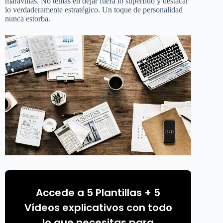
maravillas. No temas en dejar fuera lo superfluo y destacar
lo verdaderamente estratégico. Un toque de personalidad
nunca estorba.
Accede a 5 Plantillas + 5
Vídeos explicativos con todo
lo que necesitas para