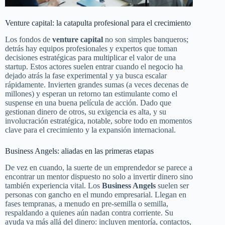
Venture capital: la catapulta profesional para el crecimiento
Los fondos de
venture capital
no son simples banqueros;
detrás hay equipos profesionales y expertos que toman
decisiones estratégicas para multiplicar el valor de una
startup. Estos actores suelen entrar cuando el negocio ha
dejado atrás la fase experimental y ya busca escalar
rápidamente. Invierten grandes sumas (a veces decenas de
millones) y esperan un retorno tan estimulante como el
suspense en una buena película de acción. Dado que
gestionan dinero de otros, su exigencia es alta, y su
involucración estratégica, notable, sobre todo en momentos
clave para el crecimiento y la expansión internacional.
Business Angels: aliadas en las primeras etapas
De vez en cuando, la suerte de un emprendedor se parece a
encontrar un mentor dispuesto no solo a invertir dinero sino
también experiencia vital. Los
Business Angels
suelen ser
personas con gancho en el mundo empresarial. Llegan en
fases tempranas, a menudo en pre-semilla o semilla,
respaldando a quienes aún nadan contra corriente. Su
ayuda va más allá del dinero: incluyen mentoría, contactos,