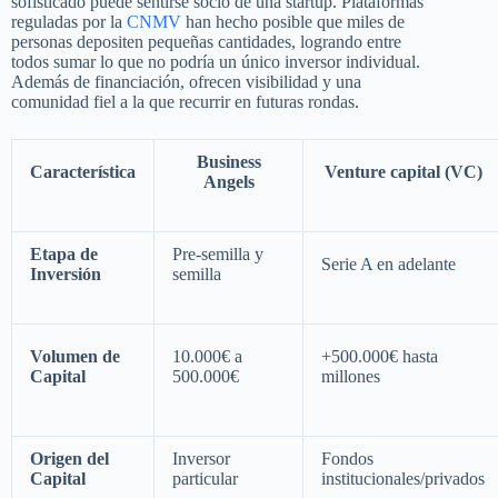
sofisticado puede sentirse socio de una startup. Plataformas
reguladas por la
CNMV
han hecho posible que miles de
personas depositen pequeñas cantidades, logrando entre
todos sumar lo que no podría un único inversor individual.
Además de financiación, ofrecen visibilidad y una
comunidad fiel a la que recurrir en futuras rondas.
Business
Característica
Venture capital (VC)
Angels
Etapa de
Pre-semilla y
Serie A en adelante
Inversión
semilla
Volumen de
10.000€ a
+500.000€ hasta
Capital
500.000€
millones
Origen del
Inversor
Fondos
Capital
particular
institucionales/privados