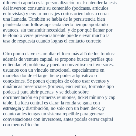
diferencia aporta es la personalización real: entender la tesis
del inversor, consumir su contenido (podcasts, artículos,
entrevistas) y enviar mensajes cortos orientados a cerrar
una llamada. También se habla de la persistencia bien
planteada con follow-ups cada cierto tiempo aportando
avances, sin transmitir necesidad, y de por qué llamar por
teléfono o verse presencialmente puede elevar mucho la
tasa de respuesta cuando logras el contacto correcto.
Otro punto clave es ampliar el foco más allá de los fondos:
además de venture capital, se propone buscar perfiles que
entiendan el problema y puedan convertirse en inversores-
usuarios con un vínculo emocional, especialmente en
modelos donde el target tiene poder adquisitivo o
conexiones. Se ponen ejemplos de cómo usar eventos y
dinámicas presenciales (torneos, encuentros, formatos tipo
podcast) para abrir puertas, y se debate sobre
documentación en primeras reuniones, ticket mínimo y cap
table. La idea central es clara: la ronda se gana con
estrategia y distribución, no solo con un buen deck, y
cuanto antes tengas un sistema repetible para generar
conversaciones con inversores, antes podrás cerrar capital
con menos fricción.