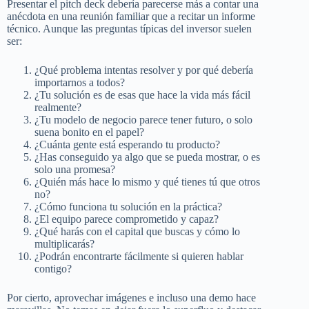
Presentar el pitch deck debería parecerse más a contar una
anécdota en una reunión familiar que a recitar un informe
técnico. Aunque las preguntas típicas del inversor suelen
ser:
¿Qué problema intentas resolver y por qué debería
importarnos a todos?
¿Tu solución es de esas que hace la vida más fácil
realmente?
¿Tu modelo de negocio parece tener futuro, o solo
suena bonito en el papel?
¿Cuánta gente está esperando tu producto?
¿Has conseguido ya algo que se pueda mostrar, o es
solo una promesa?
¿Quién más hace lo mismo y qué tienes tú que otros
no?
¿Cómo funciona tu solución en la práctica?
¿El equipo parece comprometido y capaz?
¿Qué harás con el capital que buscas y cómo lo
multiplicarás?
¿Podrán encontrarte fácilmente si quieren hablar
contigo?
Por cierto, aprovechar imágenes e incluso una demo hace