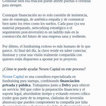
Gestionar bien esa relación puede abrirte puertas o cerrarlas
para siempre.
Conseguir financiación no es solo cuestión de insistencia,
sino de estrategia, de auténtica empatía y de comunicar
bien tanto los retos como los sueños. Cada paso (ya sea
material preparado, networking estratégico o el
seguimiento post-inversión) es un ladrillo más en la
construcción del futuro de una empresa sana y resiliente.
Por último, el fundraising exitoso es más humano de lo que
parece. Al final del día, la clave reside en saber conectar,
ilusionar y crear una visión realmente compartida con
quienes están dispuestos a apostar por tu proyecto.
¿Cómo te puede ayudar Nexen Capital en este proceso?
Nexen Capital
es una consultora especializada en
fundraising para startups, combinando
financiación
privada y pública
. Trabajamos junto a
Delvy
para ofrecer
un servicio 360 que cubre la preparación financiera y el
soporte legal, ahorrándote tiempo y evitando errores crítico
(ceder gran parte de tu empresa, claúsulas de inversión
abusivas) que pueden comprometer tu compañía por falta