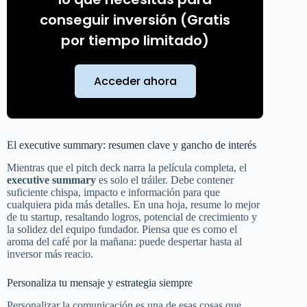
conseguir inversión (Gratis
por tiempo limitado)
Acceder ahora
El executive summary: resumen clave y gancho de interés
Mientras que el pitch deck narra la película completa, el
executive summary
es solo el tráiler. Debe contener
suficiente chispa, impacto e información para que
cualquiera pida más detalles. En una hoja, resume lo mejor
de tu startup, resaltando logros, potencial de crecimiento y
la solidez del equipo fundador. Piensa que es como el
aroma del café por la mañana: puede despertar hasta al
inversor más reacio.
Personaliza tu mensaje y estrategia siempre
Personalizar la comunicación es una de esas cosas que