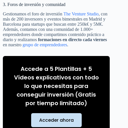
3. Foros de inversión y comunidad
Gestionamos el foro de inversión
The Venture Studio
, con
más de 200 inversores y eventos bimestrales en Madrid y
Barcelona para startups que buscan entre 250k€ y 5M€.
Además, contamos con una comunidad de 1.000+
emprendedores donde compartimos contenido práctico a
diario y realizamos
formaciones en directo cada viernes
en nuestro
grupo de emprendedores
.
Accede a 5 Plantillas + 5
Vídeos explicativos con todo
lo que necesitas para
conseguir inversión (Gratis
por tiempo limitado)
Acceder ahora