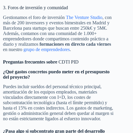
3. Foros de inversión y comunidad
Gestionamos el foro de inversión
The Venture Studio
, con
más de 200 inversores y eventos bimestrales en Madrid y
Barcelona para startups que buscan entre 250k€ y 5M€.
Además, contamos con una comunidad de 1.000+
emprendedores donde compartimos contenido práctico a
diario y realizamos
formaciones en directo cada viernes
en nuestro
grupo de emprendedores
.
Preguntas frecuentes sobre
CDTI PID
¿Qué gastos concretos puedo meter en el presupuesto
del proyecto?
Puedes incluir sueldos del personal técnico principal,
amortización de los equipos empleados, materiales
vinculados directamente con I+D, los costes de
subcontratación tecnológica (hasta el límite permitido) y
hasta el 15% en costes indirectos. Los gastos de marketing,
gestión o administración general deben quedar al margen si
no están estrictamente ligados al esfuerzo innovador.
¿Pasa algo si subcontrato gran parte del desarrollo