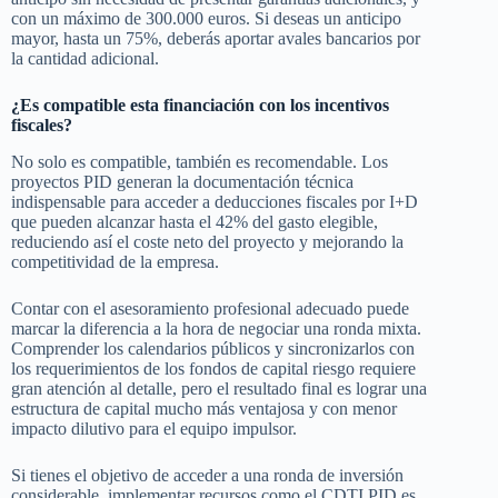
con un máximo de 300.000 euros. Si deseas un anticipo
mayor, hasta un 75%, deberás aportar avales bancarios por
la cantidad adicional.
¿Es compatible esta financiación con los incentivos
fiscales?
No solo es compatible, también es recomendable. Los
proyectos PID generan la documentación técnica
indispensable para acceder a deducciones fiscales por I+D
que pueden alcanzar hasta el 42% del gasto elegible,
reduciendo así el coste neto del proyecto y mejorando la
competitividad de la empresa.
Contar con el asesoramiento profesional adecuado puede
marcar la diferencia a la hora de negociar una ronda mixta.
Comprender los calendarios públicos y sincronizarlos con
los requerimientos de los fondos de capital riesgo requiere
gran atención al detalle, pero el resultado final es lograr una
estructura de capital mucho más ventajosa y con menor
impacto dilutivo para el equipo impulsor.
Si tienes el objetivo de acceder a una ronda de inversión
considerable, implementar recursos como el CDTI PID es