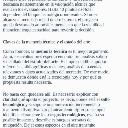
descansa notablemente en la valoración técnica que
realicen los evaluadores. Hasta 40 puntos del total
dependen del bloque tecnológico-innovador. Si no se
alcanza al menos la mitad de ese baremo, el proyecto
queda descartado automáticamente, sin que la viabilidad
financiera tenga capacidad para revertir la decisión.
Claves de la memoria técnica y el estado del arte
Como founder, la
memoria técnica
es tu mejor argumento.
Aquí, los evaluadores esperan encontrar un análisis sólido
y detallado del
estado del arte
. Es imprescindible aportar
referencias bibliográficas recientes, análisis de patentes
relevantes y datos actualizados del mercado. De este modo,
se demuestra dónde está la tecnología hoy y por qué tu
propuesta resulta necesaria.
No basta con quedarse ahí. Es necesario explicar con
claridad qué aporta el proyecto: es decir, dónde está el
salto
tecnológico
y si supone una innovación incremental o
realmente disruptiva. Un planteamiento riguroso siempre
identifica claramente los
riesgos tecnológicos
, evalúa su
posible impacto y describe estrategias sensatas de
mitigación. Dejar estos aspectos en el aire transmite