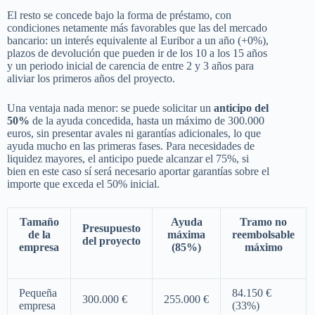
El resto se concede bajo la forma de préstamo, con
condiciones netamente más favorables que las del mercado
bancario: un interés equivalente al Euribor a un año (+0%),
plazos de devolución que pueden ir de los 10 a los 15 años
y un periodo inicial de carencia de entre 2 y 3 años para
aliviar los primeros años del proyecto.
Una ventaja nada menor: se puede solicitar un
anticipo del
50%
de la ayuda concedida, hasta un máximo de 300.000
euros, sin presentar avales ni garantías adicionales, lo que
ayuda mucho en las primeras fases. Para necesidades de
liquidez mayores, el anticipo puede alcanzar el 75%, si
bien en este caso sí será necesario aportar garantías sobre el
importe que exceda el 50% inicial.
Tamaño
Ayuda
Tramo no
Presupuesto
de la
máxima
reembolsable
del proyecto
empresa
(85%)
máximo
Pequeña
84.150 €
300.000 €
255.000 €
empresa
(33%)