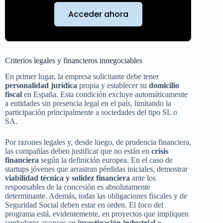
Acceder ahora
Criterios legales y financieros innegociables
En primer lugar, la empresa solicitante debe tener
personalidad jurídica
propia y establecer su
domicilio
fiscal
en España. Esta condición excluye automáticamente
a entidades sin presencia legal en el país, limitando la
participación principalmente a sociedades del tipo SL o
SA.
Por razones legales y, desde luego, de prudencia financiera,
las compañías deben justificar que no están en
crisis
financiera
según la definición europea. En el caso de
startups jóvenes que arrastran pérdidas iniciales, demostrar
viabilidad técnica y solidez financiera
ante los
responsables de la concesión es absolutamente
determinante. Además, todas las obligaciones fiscales y de
Seguridad Social deben estar en orden. El foco del
programa está, evidentemente, en proyectos que impliquen
verdaderos avances en
investigación industrial
o