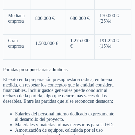
Mediana
170.000 €
800.000 €
680.000 €
empresa
(25%)
Gran
1.275.000
191.250 €
1.500.000 €
empresa
€
(15%)
Partidas presupuestarias admitidas
El éxito en la preparación presupuestaria radica, en buena
medida, en respetar los conceptos que la entidad considera
financiables. Incluir gastos generales puede conducir al
rechazo de la partida, algo que ocurre más veces de las
deseables. Entre las partidas que sí se reconocen destacan:
Salarios del personal interno dedicado expresamente
al desarrollo del proyecto.
Materiales y materias primas necesarios para la I+D.
Amortización de equipos, calculada por el uso