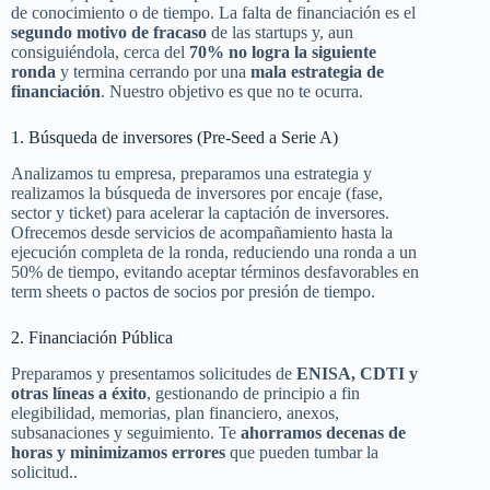
de conocimiento o de tiempo. La falta de financiación es el
segundo motivo de fracaso
de las startups y, aun
consiguiéndola, cerca del
70% no logra la siguiente
ronda
y termina cerrando por una
mala estrategia de
financiación
. Nuestro objetivo es que no te ocurra.
1. Búsqueda de inversores (Pre-Seed a Serie A)
Analizamos tu empresa, preparamos una estrategia y
realizamos la búsqueda de inversores por encaje (fase,
sector y ticket) para acelerar la captación de inversores.
Ofrecemos desde servicios de acompañamiento hasta la
ejecución completa de la ronda, reduciendo una ronda a un
50% de tiempo, evitando aceptar términos desfavorables en
term sheets o pactos de socios por presión de tiempo.
2. Financiación Pública
Preparamos y presentamos solicitudes de
ENISA, CDTI y
otras líneas a éxito
, gestionando de principio a fin
elegibilidad, memorias, plan financiero, anexos,
subsanaciones y seguimiento. Te
ahorramos decenas de
horas y minimizamos errores
que pueden tumbar la
solicitud..