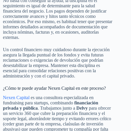
No basta con conseguir la ayuda; la disciplina en el
seguimiento es igual de determinante para la salud
financiera del negocio. Los pagos dependen de justificar
correctamente avances y hitos tanto técnicos como
económicos. Por eso mismo, es habitual tener que presentar
informes detallados acompañados de documentación que
incluya nóminas, facturas y, en ocasiones, auditorías
externas.
Un control financiero muy cuidadoso durante la ejecución
asegura la llegada puntual de los fondos y evita futuras
reclamaciones o exigencias de devolución que podrían
desestabilizar la empresa. Mantener esta disciplina es
esencial para consolidar relaciones positivas con la
administración y con el capital privado.
¿Cómo te puede ayudar Nexen Capital en este proceso?
Nexen Capital
es una consultora especializada en
fundraising para startups, combinando
financiación
privada y pública
. Trabajamos junto a
Delvy
para ofrecer
un servicio 360 que cubre la preparación financiera y el
soporte legal, ahorrándote tiempo y evitando errores crítico
(ceder gran parte de tu empresa, claúsulas de inversión
abusivas) que pueden comprometer tu compañía por falta