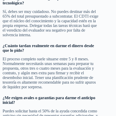
tecnológico?
Sí, debes ser muy cuidadoso. No puedes destinar más del
65% del total presupuestado a subcontratar. El CDTI exige
que el núcleo del conocimiento y la capacidad estén en la
propia empresa. Delegar todas las tareas técnicas hará que
el veredicto del evaluador sea negativo por falta de
solvencia interna.
¿Cuánto tardan realmente en darme el dinero desde
que lo pido?
El proceso completo suele situarse entre 5 y 8 meses.
Normalmente necesitarás unas semanas para preparar tu
propuesta, otros tres o cuatro meses para la evaluación y
contrato, y algún mes extra para firmar y recibir el
desembolso inicial. Tener una planificación prudente de
tesorería es altamente recomendable para no sufrir apuros
de liquidez por sorpresa.
¿Me exigen avales o garantías para darme el anticipo
inicial?
Puedes solicitar hasta el 50% de la ayuda concedida como
anticipo sin necesidad de presentar garantías adicionales, y