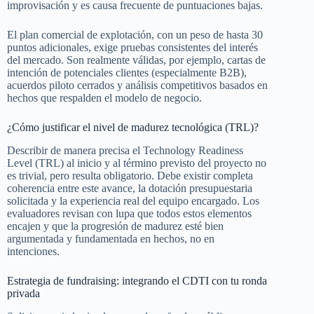
improvisación y es causa frecuente de puntuaciones bajas.
El plan comercial de explotación, con un peso de hasta 30
puntos adicionales, exige pruebas consistentes del interés
del mercado. Son realmente válidas, por ejemplo, cartas de
intención de potenciales clientes (especialmente B2B),
acuerdos piloto cerrados y análisis competitivos basados en
hechos que respalden el modelo de negocio.
¿Cómo justificar el nivel de madurez tecnológica (TRL)?
Describir de manera precisa el Technology Readiness
Level (TRL) al inicio y al término previsto del proyecto no
es trivial, pero resulta obligatorio. Debe existir completa
coherencia entre este avance, la dotación presupuestaria
solicitada y la experiencia real del equipo encargado. Los
evaluadores revisan con lupa que todos estos elementos
encajen y que la progresión de madurez esté bien
argumentada y fundamentada en hechos, no en
intenciones.
Estrategia de fundraising: integrando el CDTI con tu ronda
privada