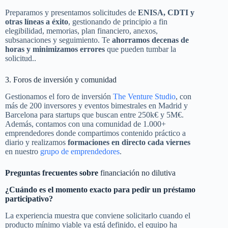
Preparamos y presentamos solicitudes de
ENISA, CDTI y
otras líneas a éxito
, gestionando de principio a fin
elegibilidad, memorias, plan financiero, anexos,
subsanaciones y seguimiento. Te
ahorramos decenas de
horas y minimizamos errores
que pueden tumbar la
solicitud..
3. Foros de inversión y comunidad
Gestionamos el foro de inversión
The Venture Studio
, con
más de 200 inversores y eventos bimestrales en Madrid y
Barcelona para startups que buscan entre 250k€ y 5M€.
Además, contamos con una comunidad de 1.000+
emprendedores donde compartimos contenido práctico a
diario y realizamos
formaciones en directo cada viernes
en nuestro
grupo de emprendedores
.
Preguntas frecuentes sobre
financiación no dilutiva
¿Cuándo es el momento exacto para pedir un préstamo
participativo?
La experiencia muestra que conviene solicitarlo cuando el
producto mínimo viable ya está definido, el equipo ha