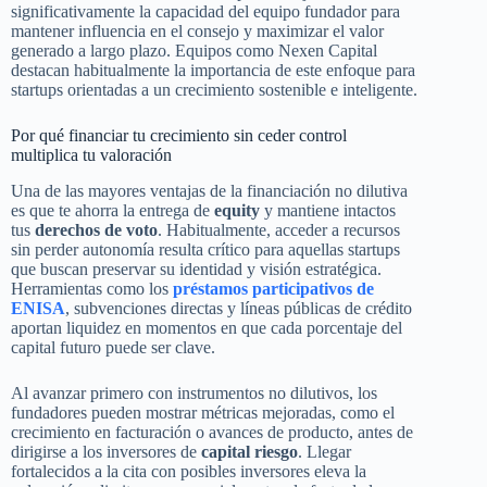
significativamente la capacidad del equipo fundador para
mantener influencia en el consejo y maximizar el valor
generado a largo plazo. Equipos como Nexen Capital
destacan habitualmente la importancia de este enfoque para
startups orientadas a un crecimiento sostenible e inteligente.
Por qué financiar tu crecimiento sin ceder control
multiplica tu valoración
Una de las mayores ventajas de la financiación no dilutiva
es que te ahorra la entrega de
equity
y mantiene intactos
tus
derechos de voto
. Habitualmente, acceder a recursos
sin perder autonomía resulta crítico para aquellas startups
que buscan preservar su identidad y visión estratégica.
Herramientas como los
préstamos participativos de
ENISA
, subvenciones directas y líneas públicas de crédito
aportan liquidez en momentos en que cada porcentaje del
capital futuro puede ser clave.
Al avanzar primero con instrumentos no dilutivos, los
fundadores pueden mostrar métricas mejoradas, como el
crecimiento en facturación o avances de producto, antes de
dirigirse a los inversores de
capital riesgo
. Llegar
fortalecidos a la cita con posibles inversores eleva la