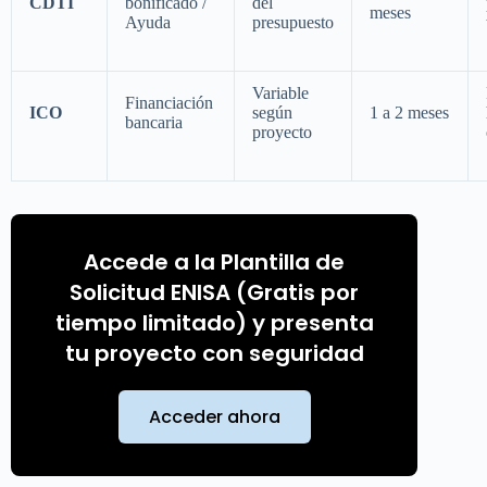
CDTI
bonificado /
del
meses
Ayuda
presupuesto
Variable
Financiación
ICO
según
1 a 2 meses
bancaria
proyecto
Accede a la Plantilla de
Solicitud ENISA (Gratis por
tiempo limitado) y presenta
tu proyecto con seguridad
Acceder ahora