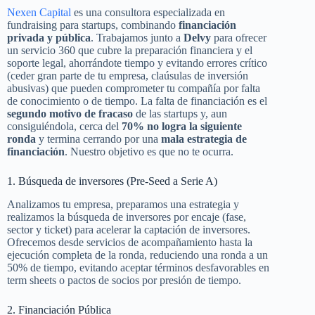
Nexen Capital
es una consultora especializada en
fundraising para startups, combinando
financiación
privada y pública
. Trabajamos junto a
Delvy
para ofrecer
un servicio 360 que cubre la preparación financiera y el
soporte legal, ahorrándote tiempo y evitando errores crítico
(ceder gran parte de tu empresa, claúsulas de inversión
abusivas) que pueden comprometer tu compañía por falta
de conocimiento o de tiempo. La falta de financiación es el
segundo motivo de fracaso
de las startups y, aun
consiguiéndola, cerca del
70% no logra la siguiente
ronda
y termina cerrando por una
mala estrategia de
financiación
. Nuestro objetivo es que no te ocurra.
1. Búsqueda de inversores (Pre-Seed a Serie A)
Analizamos tu empresa, preparamos una estrategia y
realizamos la búsqueda de inversores por encaje (fase,
sector y ticket) para acelerar la captación de inversores.
Ofrecemos desde servicios de acompañamiento hasta la
ejecución completa de la ronda, reduciendo una ronda a un
50% de tiempo, evitando aceptar términos desfavorables en
term sheets o pactos de socios por presión de tiempo.
2. Financiación Pública