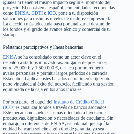
iguales ni tienen el mismo impacto según el momento del
proyecto. El ecosistema español, con entidades reconocidas
como
ENISA
,
CDTI
o
ICO
, pone a tu disposición
soluciones para distintos niveles de madurez empresarial.
La elección más adecuada pasa por analizar el destino de
los fondos y el grado de avance técnico y comercial de tu
startup.
Préstamos participativos y líneas bancarias
ENISA
se ha consolidado como un actor clave en el
respaldo a startups innovadoras. Su gama de préstamos,
entre 25.000 € y 1.500.000 €, destaca por no requerir
avales personales y permitir largos períodos de carencia.
Esta entidad aplica costes basados en un interés fijo y otra
parte vinculada al éxito del negocio, facilitando una gestión
equilibrada de la caja en los años iniciales.
Por otra parte, el papel del
Instituto de Crédito Oficial
(ICO)
es canalizar fondos a través de bancos asociados.
Este mecanismo suele estar más orientado a inversiones
productivas, digitalización o necesidades de circulante. Sin
embargo, a diferencia de ENISA, es habitual que aquí la
entidad bancaria solicite algún tipo de garantía, ya sea