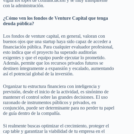
vigila los topes de cofinanciación y sé muy transparente
con la administración.
¿Cómo ven los fondos de Venture Capital que tenga
deuda pública?
Los fondos de venture capital, en general, valoran con
buenos ojos que una startup haya sido capaz de acceder a
financiación pública. Para cualquier evaluador profesional,
esto indica que el proyecto ha superado auditorías
exigentes y que el equipo puede ejecutar lo prometido.
Además, permite que los recursos privados futuros se
destinen íntegramente a expansión y escalado, aumentando
así el potencial global de la inversión.
Organizar tu estructura financiera con inteligencia y
previsión, desde el inicio de la actividad, es sinónimo de
mantener el control sobre las grandes decisiones. El uso
razonado de instrumentos públicos y privados, en
conjunción, puede ser determinante para no perder tu papel
de guía dentro de la compañía.
Si realmente buscas optimizar el crecimiento, proteger el
cap table y garantizar la viabilidad de tu empresa en el