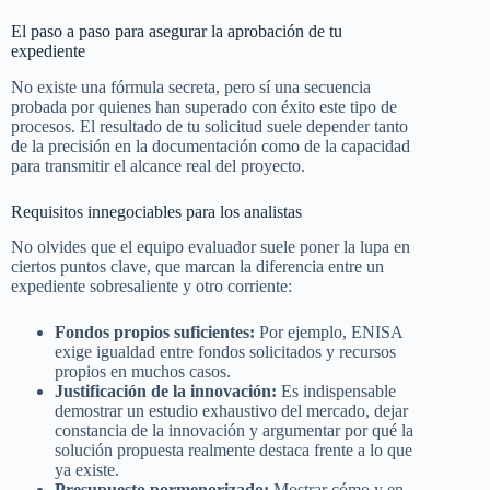
El paso a paso para asegurar la aprobación de tu
expediente
No existe una fórmula secreta, pero sí una secuencia
probada por quienes han superado con éxito este tipo de
procesos. El resultado de tu solicitud suele depender tanto
de la precisión en la documentación como de la capacidad
para transmitir el alcance real del proyecto.
Requisitos innegociables para los analistas
No olvides que el equipo evaluador suele poner la lupa en
ciertos puntos clave, que marcan la diferencia entre un
expediente sobresaliente y otro corriente:
Fondos propios suficientes:
Por ejemplo, ENISA
exige igualdad entre fondos solicitados y recursos
propios en muchos casos.
Justificación de la innovación:
Es indispensable
demostrar un estudio exhaustivo del mercado, dejar
constancia de la innovación y argumentar por qué la
solución propuesta realmente destaca frente a lo que
ya existe.
Presupuesto pormenorizado:
Mostrar cómo y en