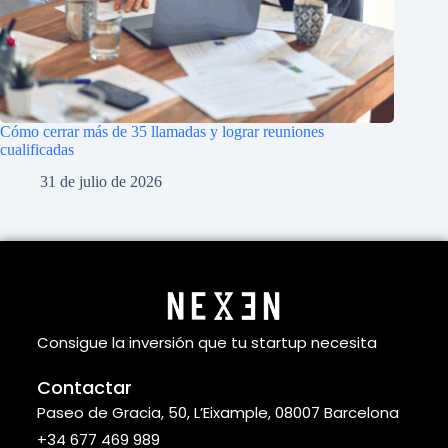
Cómo cerrar más de 35 llamadas y lograr reuniones
cualificadas
31 de julio de 2026
Consigue la inversión que tu startup necesita
Contactar
Paseo de Gracia, 50, L’Eixample, 08007 Barcelona
+34 677 469 989