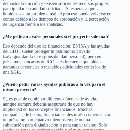
demostrado tracción y existen suficientes recursos propios
para igualar la cantidad solicitada. Si esperas a que la
liquidez sea un problema real, el proceso puede volverse en
contra debido a los tiempos de aprobación y la percepción
de urgencia frente a los analistas.
¿Me pedirán avales personales si el proyecto sale mal?
Eso depende del tipo de financiación. ENISA y las ayudas
del CDTI suelen proteger tu patrimonio privado
(salvaguardando tu responsabilidad personal), pero en
préstamos bancarios de ICO sí es frecuente que pidan
garantías personales o respaldos adicionales como los de
una SGR.
¿Puedo pedir varias ayudas públicas a la vez para el
mismo proyecto?
Sí, es posible combinar diferentes fuentes de ayuda,
aunque siempre deberás asegurarte de que no hay
duplicidad en los conceptos financiados. Muchas
compañías, de hecho, financian su desarrollo comercial con
un préstamo participativo mientras emplean una
subvención para digitalización o para captar talento. Solo