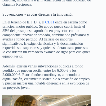
personal, hipotecaria o la involucración de una Sociedad de
Garantía Recíproca.
Subvenciones y ayudas directas a la innovación
En el terreno de la I+D+i, el
CDTI
entra en escena como
principal motor público. Su apoyo puede cubrir hasta el
85% del presupuesto aprobado en proyectos con un
componente innovador probado, combinando préstamos y
ayudas a fondo perdido. Al tratarse de importes
significativos, la exigencia técnica y la documentación
requerida son superiores; y quienes lideran estos procesos
lo consideran un verdadero examen de rigor para cualquier
equipo gestor.
Además, existen varias subvenciones públicas a fondo
perdido que pueden oscilar entre los 6.000 € y los
2.000.000 €. Estos fondos contribuyen, a menudo, a
digitalización, crecimiento sostenible o creación de empleo
y pueden marcar una notable diferencia en la evolución de
un proyecto joven.