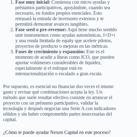
Fase muy inicial:
Comienza con micro ayudas y
préstamos participativos, apoyándote, cuando sea
necesario, en fondos propios esenciales. Esto
retrasará la entrada de inversores externos y te
permitirá demostrar avances tangibles.
Fase seed o pre-revenue:
Aquí tiene mucho sentido
unir instrumentos como ayudas autonómicas, I+D+i
y una ronda limitada de equity que acelere pilotos,
proyectos de producto o mejoras en las métricas.
Fases de crecimiento y expansión:
Este es el
momento de acudir a líneas como ICO, que pueden
aportar volúmenes considerables de liquidez,
especialmente si el enfoque está en
internacionalización o escalado a gran escala.
Por supuesto, es esencial no financiar dos veces el mismo
gasto y revisar qué combinaciones acepta la ley. Un
método que suele resultar efectivo consiste en arrancar el
proyecto con un préstamo participativo, validar la
tecnología y después negociar una Serie A con indicadores
sólidos y sin haber comprometido partes innecesarias del
capital.
¿Cómo te puede ayudar Nexen Capital en este proceso?