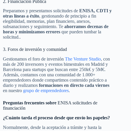
2. Financiación Pública
Preparamos y presentamos solicitudes de
ENISA, CDTI y
otras líneas a éxito
, gestionando de principio a fin
elegibilidad, memorias, plan financiero, anexos,
subsanaciones y seguimiento. Te
ahorramos decenas de
horas y minimizamos errores
que pueden tumbar la
solicitud..
3. Foros de inversión y comunidad
Gestionamos el foro de inversión
The Venture Studio
, con
más de 200 inversores y eventos bimestrales en Madrid y
Barcelona para startups que buscan entre 250k€ y 5M€.
Además, contamos con una comunidad de 1.000+
emprendedores donde compartimos contenido práctico a
diario y realizamos
formaciones en directo cada viernes
en nuestro
grupo de emprendedores
.
Preguntas frecuentes sobre
ENISA solicitudes de
financiación
¿Cuánto tarda el proceso desde que envío los papeles?
Normalmente, desde la aceptación a trámite y hasta la