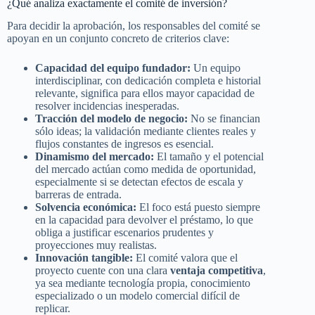
¿Qué analiza exactamente el comité de inversión?
Para decidir la aprobación, los responsables del comité se
apoyan en un conjunto concreto de criterios clave:
Capacidad del equipo fundador:
Un equipo
interdisciplinar, con dedicación completa e historial
relevante, significa para ellos mayor capacidad de
resolver incidencias inesperadas.
Tracción del modelo de negocio:
No se financian
sólo ideas; la validación mediante clientes reales y
flujos constantes de ingresos es esencial.
Dinamismo del mercado:
El tamaño y el potencial
del mercado actúan como medida de oportunidad,
especialmente si se detectan efectos de escala y
barreras de entrada.
Solvencia económica:
El foco está puesto siempre
en la capacidad para devolver el préstamo, lo que
obliga a justificar escenarios prudentes y
proyecciones muy realistas.
Innovación tangible:
El comité valora que el
proyecto cuente con una clara
ventaja competitiva
,
ya sea mediante tecnología propia, conocimiento
especializado o un modelo comercial difícil de
replicar.