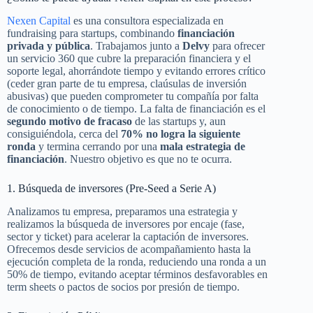
Nexen Capital
es una consultora especializada en
fundraising para startups, combinando
financiación
privada y pública
. Trabajamos junto a
Delvy
para ofrecer
un servicio 360 que cubre la preparación financiera y el
soporte legal, ahorrándote tiempo y evitando errores crítico
(ceder gran parte de tu empresa, claúsulas de inversión
abusivas) que pueden comprometer tu compañía por falta
de conocimiento o de tiempo. La falta de financiación es el
segundo motivo de fracaso
de las startups y, aun
consiguiéndola, cerca del
70% no logra la siguiente
ronda
y termina cerrando por una
mala estrategia de
financiación
. Nuestro objetivo es que no te ocurra.
1. Búsqueda de inversores (Pre-Seed a Serie A)
Analizamos tu empresa, preparamos una estrategia y
realizamos la búsqueda de inversores por encaje (fase,
sector y ticket) para acelerar la captación de inversores.
Ofrecemos desde servicios de acompañamiento hasta la
ejecución completa de la ronda, reduciendo una ronda a un
50% de tiempo, evitando aceptar términos desfavorables en
term sheets o pactos de socios por presión de tiempo.