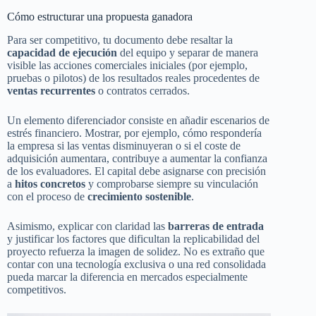
Cómo estructurar una propuesta ganadora
Para ser competitivo, tu documento debe resaltar la
capacidad de ejecución
del equipo y separar de manera
visible las acciones comerciales iniciales (por ejemplo,
pruebas o pilotos) de los resultados reales procedentes de
ventas recurrentes
o contratos cerrados.
Un elemento diferenciador consiste en añadir escenarios de
estrés financiero. Mostrar, por ejemplo, cómo respondería
la empresa si las ventas disminuyeran o si el coste de
adquisición aumentara, contribuye a aumentar la confianza
de los evaluadores. El capital debe asignarse con precisión
a
hitos concretos
y comprobarse siempre su vinculación
con el proceso de
crecimiento sostenible
.
Asimismo, explicar con claridad las
barreras de entrada
y justificar los factores que dificultan la replicabilidad del
proyecto refuerza la imagen de solidez. No es extraño que
contar con una tecnología exclusiva o una red consolidada
pueda marcar la diferencia en mercados especialmente
competitivos.