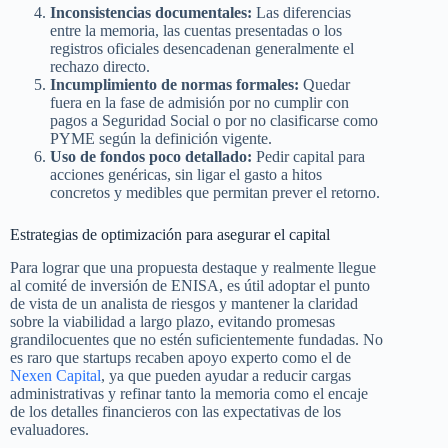
Inconsistencias documentales:
Las diferencias
entre la memoria, las cuentas presentadas o los
registros oficiales desencadenan generalmente el
rechazo directo.
Incumplimiento de normas formales:
Quedar
fuera en la fase de admisión por no cumplir con
pagos a Seguridad Social o por no clasificarse como
PYME según la definición vigente.
Uso de fondos poco detallado:
Pedir capital para
acciones genéricas, sin ligar el gasto a hitos
concretos y medibles que permitan prever el retorno.
Estrategias de optimización para asegurar el capital
Para lograr que una propuesta destaque y realmente llegue
al comité de inversión de ENISA, es útil adoptar el punto
de vista de un analista de riesgos y mantener la claridad
sobre la viabilidad a largo plazo, evitando promesas
grandilocuentes que no estén suficientemente fundadas. No
es raro que startups recaben apoyo experto como el de
Nexen Capital
, ya que pueden ayudar a reducir cargas
administrativas y refinar tanto la memoria como el encaje
de los detalles financieros con las expectativas de los
evaluadores.