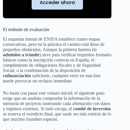
Acceder ahora
El embudo de evaluación
El esquema formal de ENISA establece cuatro etapas
consecutivas, pero en la práctica el camino está lleno de
pequeños obstáculos. Aunque la primera barrera (la
admisión a trámite
) sirve para verificar requisitos formales
básicos como la inscripción correcta en España, el
cumplimiento de obligaciones fiscales y de Seguridad
Social, o la confirmación de la disposición de
cofinanciación
suficiente, cualquier error en esta fase
puede provocar un rechazo inmediato.
No basta con pasar este vistazo inicial; el siguiente paso
exige que un analista compruebe la información de la
memoria de proyecto rastreando cada afirmación con datos
y registros externos. Si todo encaja, el
comité de inversión
se reserva el veredicto final, que suele ser más estricto de lo
que muchos founders esperan.