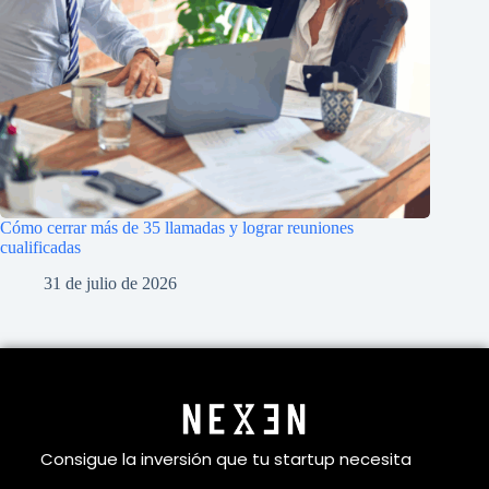
Cómo cerrar más de 35 llamadas y lograr reuniones
cualificadas
31 de julio de 2026
Consigue la inversión que tu startup necesita