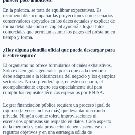
parecer poco ambicioso?
En la práctica, se trata de equilibrar expectativas. Es
recomendable acompañar las proyecciones con escenarios
conservadores apoyados en los datos actuales y explicar de
forma detallada cómo el capital ayudará a lograr hitos
comerciales que permitan asumir los pagos del préstamo en
tiempo y forma.
¿Hay alguna plantilla oficial que pueda descargar para
ir sobre seguro?
El organismo no ofrece formularios oficiales exhaustivos.
Solo existen guías generales, por lo que cada memoria
debe adaptarse a la idiosincrasia del negocio y los ejemplos
sectoriales. No sorprenderá que, en este escenario, el
acompañamiento experto sea especialmente útil para
cumplir los requisitos técnicos esperados por ENISA.
Lograr financiación pública requiere un proceso igual de
riguroso (a veces incluso más) que levantar una ronda
privada. Ningún comité tolera improvisaciones ni
escenarios optimistas sin respaldo en datos. Cada aspecto
de la memoria y cada proyección deben sustentarse en
registros objetivos y en una estrategia sólida de