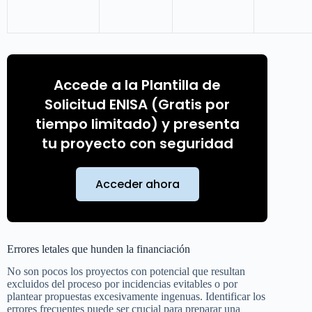
Accede a la Plantilla de
Solicitud ENISA (Gratis por
tiempo limitado) y presenta
tu proyecto con seguridad
Acceder ahora
Errores letales que hunden la financiación
No son pocos los proyectos con potencial que resultan
excluidos del proceso por incidencias evitables o por
plantear propuestas excesivamente ingenuas. Identificar los
errores frecuentes puede ser crucial para preparar una