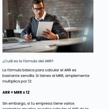
¿Cuál es la fórmula del ARR?
La fórmula básica para calcular el ARR es
bastante sencilla. Si tienes el MRR, simplemente
multiplica por 12:
ARR = MRR x 12
Sin embargo, si tu empresa tiene varios
contratos anuales, puedes calcular el ARR de la