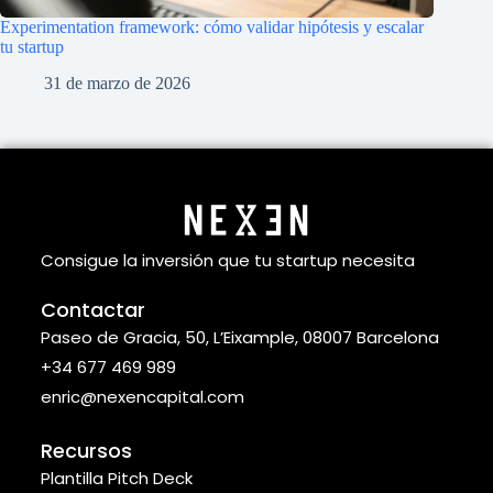
Experimentation framework: cómo validar hipótesis y escalar
tu startup
31 de marzo de 2026
Consigue la inversión que tu startup necesita
Contactar
Paseo de Gracia, 50, L’Eixample, 08007 Barcelona
+34 677 469 989
enric@nexencapital.com
Recursos
Plantilla Pitch Deck