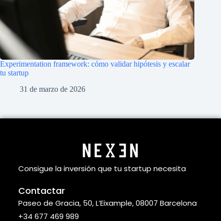
Experimentation framework: cómo validar hipótesis y escalar
tu startup
31 de marzo de 2026
Consigue la inversión que tu startup necesita
Contactar
Paseo de Gracia, 50, L’Eixample, 08007 Barcelona
+34 677 469 989