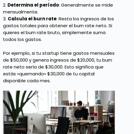
2.
Determina el período
: Generalmente se mide
mensualmente.
3.
Calcula el burn rate
: Resta los ingresos de los
gastos totales para obtener el burn rate neto. Si
quieres el burn rate bruto, simplemente suma
todos los gastos.
Por ejemplo, si tu startup tiene gastos mensuales
de $50,000 y genera ingresos de $20,000, tu burn
rate neto sería de $30,000. Esto significa que
estás «quemando» $30,000 de tu capital
disponible cada mes.