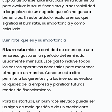
capital disponible. Este indicador es fundamental
para evaluar la salud financiera y la sostenibilidad
a largo plazo de un negocio que aún no genera
beneficios. En este artículo, exploraremos qué
significa el burn rate, su importancia y cómo
calcularlo.
Burn rate: qué es y su importancia
El
burn rate
mide la cantidad de dinero que una
empresa gasta en un período determinado,
usualmente mensual. Este gasto incluye todos
los costes operativos necesarios para mantener
el negocio en marcha. Conocer esta cifra
permite a los gerentes y a los inversores evaluar
la liquidez de la empresa y planificar futuras
rondas de financiamiento.
Para las startups, un burn rate elevado puede ser
un signo de mala gestión o de un crecimiento