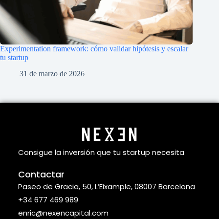
Experimentation framework: cómo validar hipótesis y escalar
tu startup
31 de marzo de 2026
Consigue la inversión que tu startup necesita
Contactar
Paseo de Gracia, 50, L’Eixample, 08007 Barcelona
+34 677 469 989
enric@nexencapital.com