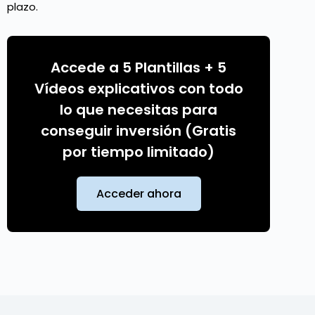
plazo.
Accede a 5 Plantillas + 5
Vídeos explicativos con todo
lo que necesitas para
conseguir inversión (Gratis
por tiempo limitado)
Acceder ahora