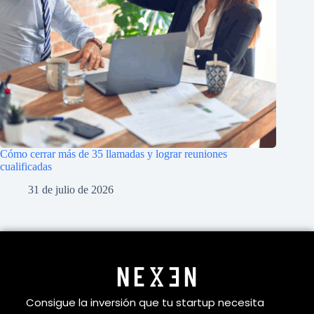
Cómo cerrar más de 35 llamadas y lograr reuniones
cualificadas
31 de julio de 2026
Consigue la inversión que tu startup necesita