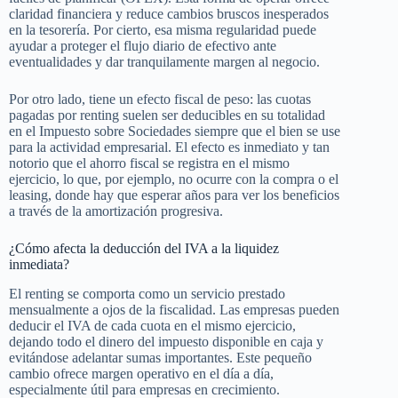
claridad financiera y reduce cambios bruscos inesperados
en la tesorería. Por cierto, esa misma regularidad puede
ayudar a proteger el flujo diario de efectivo ante
eventualidades y dar tranquilamente margen al negocio.
Por otro lado, tiene un efecto fiscal de peso: las cuotas
pagadas por renting suelen ser deducibles en su totalidad
en el Impuesto sobre Sociedades siempre que el bien se use
para la actividad empresarial. El efecto es inmediato y tan
notorio que el ahorro fiscal se registra en el mismo
ejercicio, lo que, por ejemplo, no ocurre con la compra o el
leasing, donde hay que esperar años para ver los beneficios
a través de la amortización progresiva.
¿Cómo afecta la deducción del IVA a la liquidez
inmediata?
El renting se comporta como un servicio prestado
mensualmente a ojos de la fiscalidad. Las empresas pueden
deducir el IVA de cada cuota en el mismo ejercicio,
dejando todo el dinero del impuesto disponible en caja y
evitándose adelantar sumas importantes. Este pequeño
cambio ofrece margen operativo en el día a día,
especialmente útil para empresas en crecimiento.