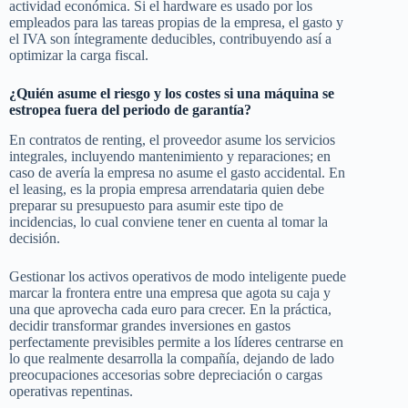
actividad económica. Si el hardware es usado por los
empleados para las tareas propias de la empresa, el gasto y
el IVA son íntegramente deducibles, contribuyendo así a
optimizar la carga fiscal.
¿Quién asume el riesgo y los costes si una máquina se
estropea fuera del periodo de garantía?
En contratos de renting, el proveedor asume los servicios
integrales, incluyendo mantenimiento y reparaciones; en
caso de avería la empresa no asume el gasto accidental. En
el leasing, es la propia empresa arrendataria quien debe
preparar su presupuesto para asumir este tipo de
incidencias, lo cual conviene tener en cuenta al tomar la
decisión.
Gestionar los activos operativos de modo inteligente puede
marcar la frontera entre una empresa que agota su caja y
una que aprovecha cada euro para crecer. En la práctica,
decidir transformar grandes inversiones en gastos
perfectamente previsibles permite a los líderes centrarse en
lo que realmente desarrolla la compañía, dejando de lado
preocupaciones accesorias sobre depreciación o cargas
operativas repentinas.