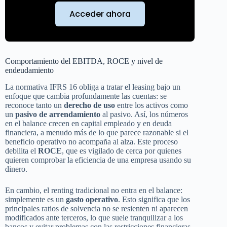
Acceder ahora
Comportamiento del EBITDA, ROCE y nivel de
endeudamiento
La normativa IFRS 16 obliga a tratar el leasing bajo un
enfoque que cambia profundamente las cuentas: se
reconoce tanto un
derecho de uso
entre los activos como
un
pasivo de arrendamiento
al pasivo. Así, los números
en el balance crecen en capital empleado y en deuda
financiera, a menudo más de lo que parece razonable si el
beneficio operativo no acompaña al alza. Este proceso
debilita el
ROCE
, que es vigilado de cerca por quienes
quieren comprobar la eficiencia de una empresa usando su
dinero.
En cambio, el renting tradicional no entra en el balance:
simplemente es un
gasto operativo
. Esto significa que los
principales ratios de solvencia no se resienten ni aparecen
modificados ante terceros, lo que suele tranquilizar a los
bancos y evitar problemas con las restricciones financieras