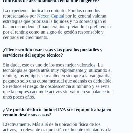
contratos de arrendamiento en la due diligence?
La experiencia indica lo contrario. Fondos como los
representados por
Nexen Capital
por lo general valoran
estrategias que priorizan la liquidez y no sobrecargan el
balance con deuda financiera, interpretando la preferencia
por el renting como un signo de gestión responsable y
centrada en crecimiento.
¿Tiene sentido usar estas vías para los portátiles y
servidores del equipo técnico?
Sin duda, este es uno de los usos mejor valorados. La
tecnología se queda atrás muy rápidamente y, utilizando el
renting, los equipos se mantienen siempre a la vanguardia,
pagando solo una cuota mensual que además es deducible.
Se reduce el riesgo de obsolescencia al mínimo y se evita
que la empresa acumule activos sin valor en su balance tras
unos pocos años.
¿Me puedo deducir todo el IVA si el equipo trabaja en
remoto desde sus casas?
Efectivamente. Más allá de la ubicación física de los
activos, lo relevante es que estén realmente orientados a la