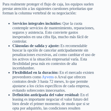
Para realmente proteger el flujo de caja, los equipos suelen
prestar atención a las siguientes cuestiones prioritarias que
forman la columna vertebral de su negociación:
Servicios integrales incluidos:
Que la cuota
contemple servicios de mantenimiento, reparaciones,
seguros y asistencia. Esto convierte gastos
inesperados en una cifra fija, mucho más fácil de
controlar.
Cláusulas de salida y ajuste:
Es recomendable
buscar la opción de cancelar anticipadamente sin
penalizaciones excesivas, así como cambiar el uso de
los activos si la situación empresarial varía. Esta
flexibilidad pesa más en contextos de alta
incertidumbre.
Flexibilidad en la duración:
En el mercado existen
proveedores como
Ayvens
o Arval que ofrecen
contratos desde 3 hasta 72 meses, lo que permite
ajustarse a los ciclos específicos de cada empresa,
evitando sobrecostes innecesarios.
Definición anticipada del valor residual:
En el
leasing es importante negociar el valor futuro del
bien desde el primer momento, de modo que si se
opta por adquirirlo, las condiciones resulten