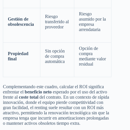
Riesgo
Riesgo
Gestión de
asumido por la
transferido al
obsolescencia
empresa
proveedor
arrendataria
Opción de
Sin opción
Propiedad
compra
de compra
final
mediante valor
automática
residual
Complementando este cuadro, calcular el ROI significa
enfrentar el
beneficio neto
esperado por el uso del activo
frente al
coste total
del contrato. En un contexto de rápida
innovación, donde el equipo pierde competitividad con
gran facilidad, el renting suele resultar con un ROI más
atractivo, permitiendo la renovación tecnológica sin que la
empresa tenga que incurrir en amortizaciones prolongadas
o mantener activos obsoletos tiempo extra.