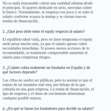
No es nada irrazonable cobrar una cantidad mínima desde
el principio. Si quieres dedicarte en serio, necesitas cubrir
lo básico. Normalmente, se empieza con poco y se sube el
salario conforme avanza la startup y se cierran nuevas
rondas de financiación.
2. ¿Qué peso debe tener el equity respecto al salario?
El equilibrio ideal varía, pero en fases tempranas el equity
suele pesar mucho más, ya que el salario apenas cubre
necesidades inmediatas. Si posees menos acciones de lo
recomendable, es totalmente comprensible aumentar el
salario para compensar riesgos.
3. ¿Cuánto cobra realmente un fundador en España y de
qué factores depende?
Las cifras no suelen ser públicas, pero lo normal es que el
salario de un fundador esté muy por debajo de lo que
cobraría en una gran empresa. La ronda de financiación, el
tipo de empresa y el ritmo de crecimiento determinan
cualquier posible mejora.
4. ¿En qué se basan los fundadores para decidir su salario?