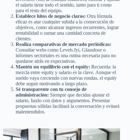
el salario tiene todo el sentido, tanto para ti como
para el resto del equipo.
Establece hitos de negocio claros:
Otra fórmula
eficaz es atar cualquier subida a la consecución de
objetivos, como alcanzar ingresos recurrentes, lograr
rentabilidad o sumar una cantidad concreta de
clientes.
Realiza comparativas de mercado periódicas:
Consultar webs como Levels.fyi, Glassdoor o
informes sectoriales es una rutina necesaria para no
quedarse atrás en expectativas.
Mantén un equilibrio con el equity:
Recuerda: la
mezcla entre equity y salario es la clave. Aunque el
sueldo vaya creciendo con nuevas rondas, el equity
debe seguir motivando a largo plazo.
Sé transparente con tu consejo de
administración:
Siempre que decidas ajustar el
salario, hazlo con datos y argumentos. Presentar
propuestas sólidas facilitará la conversación y evitará
malentendidos.