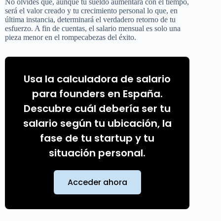
No olvides que, aunque tu sueldo aumentará con el tiempo,
será el valor creado y tu crecimiento personal lo que, en
última instancia, determinará el verdadero retorno de tu
esfuerzo. A fin de cuentas, el salario mensual es solo una
pieza menor en el rompecabezas del éxito.
Usa la calculadora de salario
para founders en España.
Descubre cuál debería ser tu
salario según tu ubicación, la
fase de tu startup y tu
situación personal.
Acceder ahora