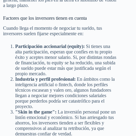
a largo plazo.
Factores que los inversores tienen en cuenta
Cuando llega el momento de negociar tu sueldo, tus
inversores suelen fijarse especialmente en:
Participación accionarial (equity):
Si tienes una
alta participación, esperan que confíes en tu propio
éxito y aceptes menor salario. Si, por distintas rondas
de financiación, tu equity se ha reducido, una subida
de sueldo puede estar más que justificada según el
propio mercado.
Industria y perfil profesional:
En ámbitos como la
inteligencia artificial o fintech, donde los perfiles
técnicos escasean y valen oro, algunos fundadores
llegan a negociar mejores condiciones salariales
porque perderlos podría ser catastrófico para el
proyecto.
"Skin in the game":
La inversión personal pone un
listón emocional y económico. Si has arriesgado tus
ahorros, los inversores tienden a ser flexibles y
comprensivos al analizar tu retribución, ya que
demuestras confiar de verdad.