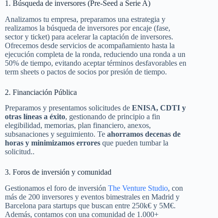
1. Búsqueda de inversores (Pre-Seed a Serie A)
Analizamos tu empresa, preparamos una estrategia y
realizamos la búsqueda de inversores por encaje (fase,
sector y ticket) para acelerar la captación de inversores.
Ofrecemos desde servicios de acompañamiento hasta la
ejecución completa de la ronda, reduciendo una ronda a un
50% de tiempo, evitando aceptar términos desfavorables en
term sheets o pactos de socios por presión de tiempo.
2. Financiación Pública
Preparamos y presentamos solicitudes de
ENISA, CDTI y
otras líneas a éxito
, gestionando de principio a fin
elegibilidad, memorias, plan financiero, anexos,
subsanaciones y seguimiento. Te
ahorramos decenas de
horas y minimizamos errores
que pueden tumbar la
solicitud..
3. Foros de inversión y comunidad
Gestionamos el foro de inversión
The Venture Studio
, con
más de 200 inversores y eventos bimestrales en Madrid y
Barcelona para startups que buscan entre 250k€ y 5M€.
Además, contamos con una comunidad de 1.000+