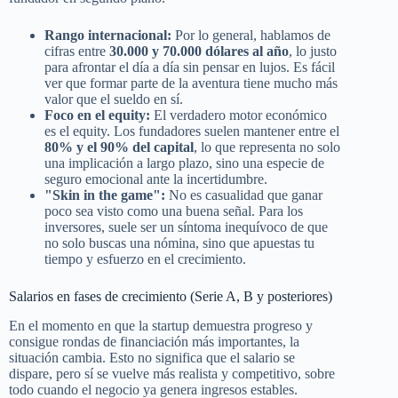
Rango internacional:
Por lo general, hablamos de
cifras entre
30.000 y 70.000 dólares al año
, lo justo
para afrontar el día a día sin pensar en lujos. Es fácil
ver que formar parte de la aventura tiene mucho más
valor que el sueldo en sí.
Foco en el equity:
El verdadero motor económico
es el equity. Los fundadores suelen mantener entre el
80% y el 90% del capital
, lo que representa no solo
una implicación a largo plazo, sino una especie de
seguro emocional ante la incertidumbre.
"Skin in the game":
No es casualidad que ganar
poco sea visto como una buena señal. Para los
inversores, suele ser un síntoma inequívoco de que
no solo buscas una nómina, sino que apuestas tu
tiempo y esfuerzo en el crecimiento.
Salarios en fases de crecimiento (Serie A, B y posteriores)
En el momento en que la startup demuestra progreso y
consigue rondas de financiación más importantes, la
situación cambia. Esto no significa que el salario se
dispare, pero sí se vuelve más realista y competitivo, sobre
todo cuando el negocio ya genera ingresos estables.