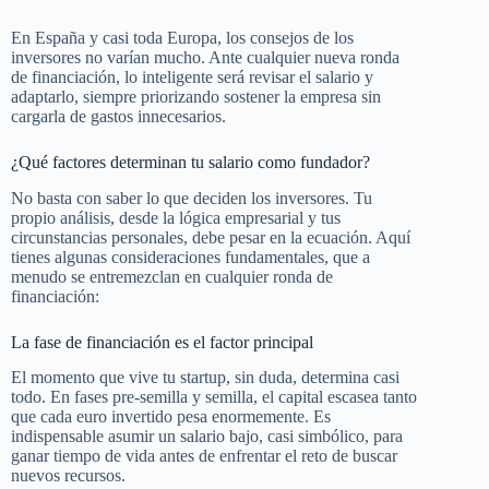
En España y casi toda Europa, los consejos de los
inversores no varían mucho. Ante cualquier nueva ronda
de financiación, lo inteligente será revisar el salario y
adaptarlo, siempre priorizando sostener la empresa sin
cargarla de gastos innecesarios.
¿Qué factores determinan tu salario como fundador?
No basta con saber lo que deciden los inversores. Tu
propio análisis, desde la lógica empresarial y tus
circunstancias personales, debe pesar en la ecuación. Aquí
tienes algunas consideraciones fundamentales, que a
menudo se entremezclan en cualquier ronda de
financiación:
La fase de financiación es el factor principal
El momento que vive tu startup, sin duda, determina casi
todo. En fases pre-semilla y semilla, el capital escasea tanto
que cada euro invertido pesa enormemente. Es
indispensable asumir un salario bajo, casi simbólico, para
ganar tiempo de vida antes de enfrentar el reto de buscar
nuevos recursos.