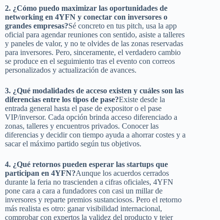
2. ¿Cómo puedo maximizar las oportunidades de
networking en 4YFN y conectar con inversores o
grandes empresas?
Sé concreto en tus pitch, usa la app
oficial para agendar reuniones con sentido, asiste a talleres
y paneles de valor, y no te olvides de las zonas reservadas
para inversores. Pero, sinceramente, el verdadero cambio
se produce en el seguimiento tras el evento con correos
personalizados y actualización de avances.
3. ¿Qué modalidades de acceso existen y cuáles son las
diferencias entre los tipos de pase?
Existe desde la
entrada general hasta el pase de expositor o el pase
VIP/inversor. Cada opción brinda acceso diferenciado a
zonas, talleres y encuentros privados. Conocer las
diferencias y decidir con tiempo ayuda a ahorrar costes y a
sacar el máximo partido según tus objetivos.
4. ¿Qué retornos pueden esperar las startups que
participan en 4YFN?
Aunque los acuerdos cerrados
durante la feria no trascienden a cifras oficiales, 4YFN
pone cara a cara a fundadores con casi un millar de
inversores y reparte premios sustanciosos. Pero el retorno
más realista es otro: ganar visibilidad internacional,
comprobar con expertos la validez del producto y tejer