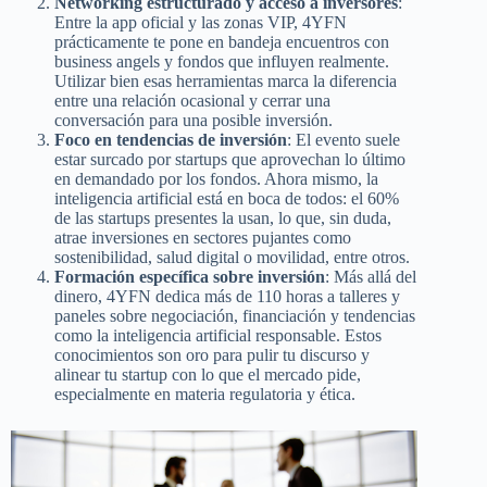
Networking estructurado y acceso a inversores
:
Entre la app oficial y las zonas VIP, 4YFN
prácticamente te pone en bandeja encuentros con
business angels y fondos que influyen realmente.
Utilizar bien esas herramientas marca la diferencia
entre una relación ocasional y cerrar una
conversación para una posible inversión.
Foco en tendencias de inversión
: El evento suele
estar surcado por startups que aprovechan lo último
en demandado por los fondos. Ahora mismo, la
inteligencia artificial está en boca de todos: el 60%
de las startups presentes la usan, lo que, sin duda,
atrae inversiones en sectores pujantes como
sostenibilidad, salud digital o movilidad, entre otros.
Formación específica sobre inversión
: Más allá del
dinero, 4YFN dedica más de 110 horas a talleres y
paneles sobre negociación, financiación y tendencias
como la inteligencia artificial responsable. Estos
conocimientos son oro para pulir tu discurso y
alinear tu startup con lo que el mercado pide,
especialmente en materia regulatoria y ética.