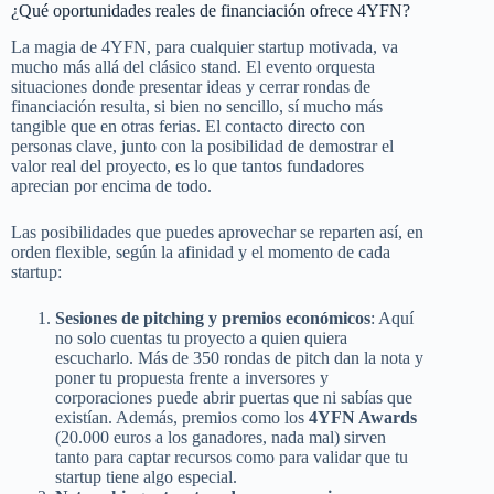
¿Qué oportunidades reales de financiación ofrece 4YFN?
La magia de 4YFN, para cualquier startup motivada, va
mucho más allá del clásico stand. El evento orquesta
situaciones donde presentar ideas y cerrar rondas de
financiación resulta, si bien no sencillo, sí mucho más
tangible que en otras ferias. El contacto directo con
personas clave, junto con la posibilidad de demostrar el
valor real del proyecto, es lo que tantos fundadores
aprecian por encima de todo.
Las posibilidades que puedes aprovechar se reparten así, en
orden flexible, según la afinidad y el momento de cada
startup:
Sesiones de pitching y premios económicos
: Aquí
no solo cuentas tu proyecto a quien quiera
escucharlo. Más de 350 rondas de pitch dan la nota y
poner tu propuesta frente a inversores y
corporaciones puede abrir puertas que ni sabías que
existían. Además, premios como los
4YFN Awards
(20.000 euros a los ganadores, nada mal) sirven
tanto para captar recursos como para validar que tu
startup tiene algo especial.