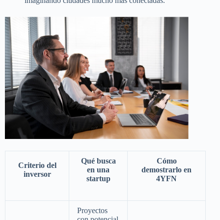
imaginando ciudades mucho más conectadas.
Qué busca
Cómo
Criterio del
en una
demostrarlo en
inversor
startup
4YFN
Proyectos
con potencial