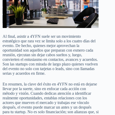
Al final, asistir a 4YFN suele ser un movimiento
estratégico que rara vez se limita solo a los cuatro días del
evento. De hecho, quienes mejor aprovechan la
oportunidad son aquellos que preparan con esmero cada
reunión, ejecutan sin dejar cabos sueltos y, luego,
convierten el entusiasmo en contactos, avances y acuerdos.
Son las startups con mirada de largo plazo quienes vuelven
del evento no solo con tarjetas o leads, sino con llamadas
serias y acuerdos en firme.
En resumen, la clave del éxito en 4YFN no está en dejarse
llevar por la suerte, sino en enfocar cada acción con
método y visión. Cuando dedicas atención a identificar
realmente oportunidades, entablas relaciones con los
actores que mueven el mercado y trabajas ese vínculo
después, el evento puede marcar un antes y un después
para tu startup. No es solo financiación; son alianzas que, si