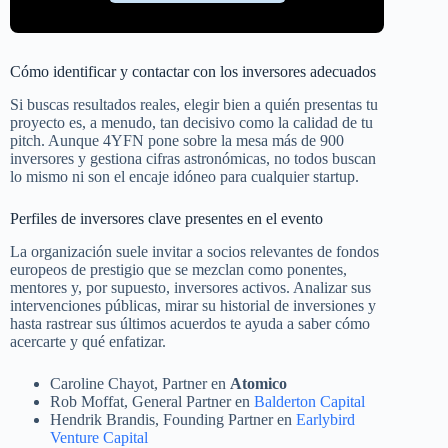
Cómo identificar y contactar con los inversores adecuados
Si buscas resultados reales, elegir bien a quién presentas tu
proyecto es, a menudo, tan decisivo como la calidad de tu
pitch. Aunque 4YFN pone sobre la mesa más de 900
inversores y gestiona cifras astronómicas, no todos buscan
lo mismo ni son el encaje idóneo para cualquier startup.
Perfiles de inversores clave presentes en el evento
La organización suele invitar a socios relevantes de fondos
europeos de prestigio que se mezclan como ponentes,
mentores y, por supuesto, inversores activos. Analizar sus
intervenciones públicas, mirar su historial de inversiones y
hasta rastrear sus últimos acuerdos te ayuda a saber cómo
acercarte y qué enfatizar.
Caroline Chayot, Partner en
Atomico
Rob Moffat, General Partner en
Balderton Capital
Hendrik Brandis, Founding Partner en
Earlybird
Venture Capital