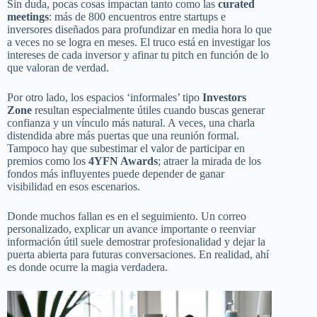
Sin duda, pocas cosas impactan tanto como las
curated
meetings
: más de 800 encuentros entre startups e
inversores diseñados para profundizar en media hora lo que
a veces no se logra en meses. El truco está en investigar los
intereses de cada inversor y afinar tu pitch en función de lo
que valoran de verdad.
Por otro lado, los espacios ‘informales’ tipo
Investors
Zone
resultan especialmente útiles cuando buscas generar
confianza y un vínculo más natural. A veces, una charla
distendida abre más puertas que una reunión formal.
Tampoco hay que subestimar el valor de participar en
premios como los
4YFN Awards
; atraer la mirada de los
fondos más influyentes puede depender de ganar
visibilidad en esos escenarios.
Donde muchos fallan es en el seguimiento. Un correo
personalizado, explicar un avance importante o reenviar
información útil suele demostrar profesionalidad y dejar la
puerta abierta para futuras conversaciones. En realidad, ahí
es donde ocurre la magia verdadera.