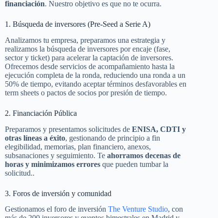
financiación
. Nuestro objetivo es que no te ocurra.
1. Búsqueda de inversores (Pre-Seed a Serie A)
Analizamos tu empresa, preparamos una estrategia y
realizamos la búsqueda de inversores por encaje (fase,
sector y ticket) para acelerar la captación de inversores.
Ofrecemos desde servicios de acompañamiento hasta la
ejecución completa de la ronda, reduciendo una ronda a un
50% de tiempo, evitando aceptar términos desfavorables en
term sheets o pactos de socios por presión de tiempo.
2. Financiación Pública
Preparamos y presentamos solicitudes de
ENISA, CDTI y
otras líneas a éxito
, gestionando de principio a fin
elegibilidad, memorias, plan financiero, anexos,
subsanaciones y seguimiento. Te
ahorramos decenas de
horas y minimizamos errores
que pueden tumbar la
solicitud..
3. Foros de inversión y comunidad
Gestionamos el foro de inversión
The Venture Studio
, con
más de 200 inversores y eventos bimestrales en Madrid y