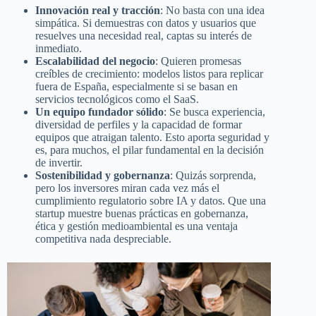
Innovación real y tracción
: No basta con una idea
simpática. Si demuestras con datos y usuarios que
resuelves una necesidad real, captas su interés de
inmediato.
Escalabilidad del negocio
: Quieren promesas
creíbles de crecimiento: modelos listos para replicar
fuera de España, especialmente si se basan en
servicios tecnológicos como el SaaS.
Un equipo fundador sólido
: Se busca experiencia,
diversidad de perfiles y la capacidad de formar
equipos que atraigan talento. Esto aporta seguridad y
es, para muchos, el pilar fundamental en la decisión
de invertir.
Sostenibilidad y gobernanza
: Quizás sorprenda,
pero los inversores miran cada vez más el
cumplimiento regulatorio sobre IA y datos. Que una
startup muestre buenas prácticas en gobernanza,
ética y gestión medioambiental es una ventaja
competitiva nada despreciable.