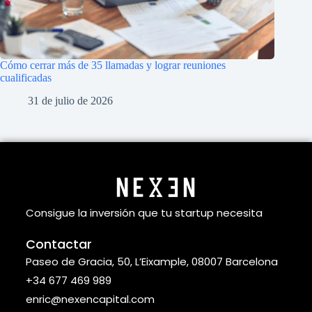
Cómo cerrar más de 35 llamadas y lograr reuniones
cualificadas
31 de julio de 2026
Consigue la inversión que tu startup necesita
Contactar
Paseo de Gracia, 50, L’Eixample, 08007 Barcelona
+34 677 469 989
enric@nexencapital.com