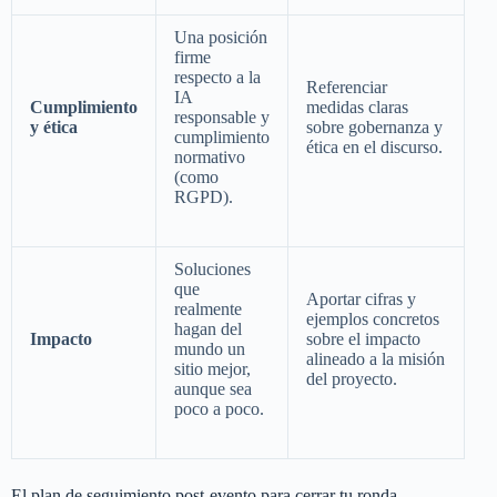
Una posición
firme
respecto a la
Referenciar
IA
Cumplimiento
medidas claras
responsable y
y ética
sobre gobernanza y
cumplimiento
ética en el discurso.
normativo
(como
RGPD).
Soluciones
que
Aportar cifras y
realmente
ejemplos concretos
hagan del
Impacto
sobre el impacto
mundo un
alineado a la misión
sitio mejor,
del proyecto.
aunque sea
poco a poco.
El plan de seguimiento post-evento para cerrar tu ronda