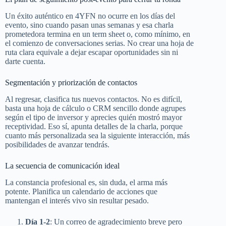
Un éxito auténtico en 4YFN no ocurre en los días del
evento, sino cuando pasan unas semanas y esa charla
prometedora termina en un term sheet o, como mínimo, en
el comienzo de conversaciones serias. No crear una hoja de
ruta clara equivale a dejar escapar oportunidades sin ni
darte cuenta.
Segmentación y priorización de contactos
Al regresar, clasifica tus nuevos contactos. No es difícil,
basta una hoja de cálculo o CRM sencillo donde agrupes
según el tipo de inversor y aprecies quién mostró mayor
receptividad. Eso sí, apunta detalles de la charla, porque
cuanto más personalizada sea la siguiente interacción, más
posibilidades de avanzar tendrás.
La secuencia de comunicación ideal
La constancia profesional es, sin duda, el arma más
potente. Planifica un calendario de acciones que
mantengan el interés vivo sin resultar pesado.
Día 1-2
: Un correo de agradecimiento breve pero