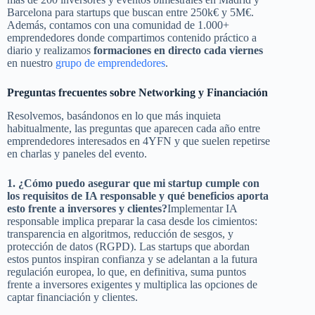
Barcelona para startups que buscan entre 250k€ y 5M€.
Además, contamos con una comunidad de 1.000+
emprendedores donde compartimos contenido práctico a
diario y realizamos
formaciones en directo cada viernes
en nuestro
grupo de emprendedores
.
Preguntas frecuentes sobre Networking y Financiación
Resolvemos, basándonos en lo que más inquieta
habitualmente, las preguntas que aparecen cada año entre
emprendedores interesados en 4YFN y que suelen repetirse
en charlas y paneles del evento.
1. ¿Cómo puedo asegurar que mi startup cumple con
los requisitos de IA responsable y qué beneficios aporta
esto frente a inversores y clientes?
Implementar IA
responsable implica preparar la casa desde los cimientos:
transparencia en algoritmos, reducción de sesgos, y
protección de datos (RGPD). Las startups que abordan
estos puntos inspiran confianza y se adelantan a la futura
regulación europea, lo que, en definitiva, suma puntos
frente a inversores exigentes y multiplica las opciones de
captar financiación y clientes.