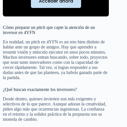
Acceder ahora
Cómo preparar un pitch que capte la atención de un
inversor en 4YFN
En realidad, un pitch en 4YFN es un reto bien distinto de
hablar ante un grupo de amigos. Hay que aprender a
resumir visión y músculo ejecutor en unos pocos minutos.
Muchos inversores entran buscando, sobre todo, proyectos
que sean tanto innovadores como con la capacidad de
crecer rápidamente. Tal vez, si logras responder a sus
dudas antes de que las planteen, ya habrás ganado parte de
la partida.
¿Qué buscan exactamente los inversores?
Desde dentro, quienes invierten son más exigentes y
selectivos de lo que parece. Aunque adoran la creatividad,
piden algo más que ocurrencias ingeniosas. La confianza
en el retorno y la solidez práctica de la propuesta son su
moneda de cambio.