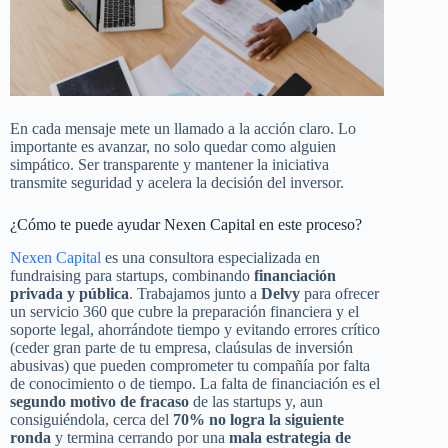
En cada mensaje mete un llamado a la acción claro. Lo
importante es avanzar, no solo quedar como alguien
simpático. Ser transparente y mantener la iniciativa
transmite seguridad y acelera la decisión del inversor.
¿Cómo te puede ayudar Nexen Capital en este proceso?
Nexen Capital
es una consultora especializada en
fundraising para startups, combinando
financiación
privada y pública
. Trabajamos junto a
Delvy
para ofrecer
un servicio 360 que cubre la preparación financiera y el
soporte legal, ahorrándote tiempo y evitando errores crítico
(ceder gran parte de tu empresa, claúsulas de inversión
abusivas) que pueden comprometer tu compañía por falta
de conocimiento o de tiempo. La falta de financiación es el
segundo motivo de fracaso
de las startups y, aun
consiguiéndola, cerca del
70% no logra la siguiente
ronda
y termina cerrando por una
mala estrategia de